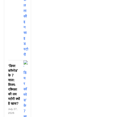
‘डियर
कॉमरेड’
के 7
साल:
विजय-
रश्मिका
की लव
स्टोरी क्यों
है खास?
July 27,
2026