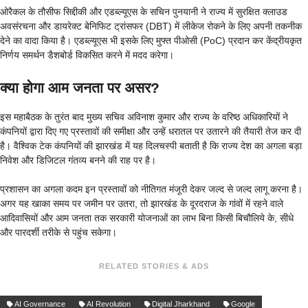
ओरैकल के तौसीफ सिद्दीकी और एडब्ल्यूएस के सचिन पुनयानी ने राज्य में सुरक्षित क्लाउड
अवसंरचना और डायरेक्ट बेनिफिट ट्रांसफर (DBT) में लीकेज रोकने के लिए अपनी तकनीक
देने का वादा किया है। एडब्ल्यूएस भी इसके लिए मुफ्त पीओसी (PoC) प्रदान कर केंद्रीयकृत
निर्णय समर्थन डैशबोर्ड विकसित करने में मदद करेगा।
क्या होगा आम जनता पर असर?
इस महाबैठक के तुरंत बाद मुख्य सचिव अविनाश कुमार और राज्य के वरिष्ठ अधिकारियों ने
कंपनियों द्वारा दिए गए प्रस्तावों की समीक्षा और उन्हें धरातल पर उतारने की तैयारी तेज कर दी
है। वैश्विक टेक कंपनियों की झारखंड में यह दिलचस्पी बताती है कि राज्य देश का अगला बड़ा
निवेश और डिजिटल गंतव्य बनने की राह पर है।
प्रशासन का अगला कदम इन प्रस्तावों को नीतिगत मंजूरी देकर जल्द से जल्द लागू करना है।
अगर यह खाका समय पर जमीन पर उतरा, तो झारखंड के दूरदराज के गांवों में रहने वाले
आदिवासियों और आम जनता तक सरकारी योजनाओं का लाभ बिना किसी बिचौलिये के, सीधे
और पारदर्शी तरीके से पहुंच सकेगा।
RELATED STORIES & ADS
AI Governance
AI Revolution
Digital Jharkhand
Google