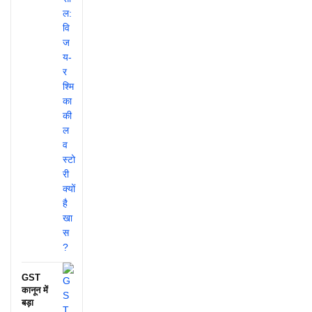
GST
कानून में
बड़ा