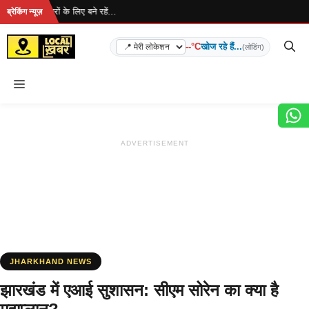
Skip
... ताज़ा खबरों के लिए बने रहें...
ब्रेकिंग न्यूज़
to
content
--°C
खोज रहे हैं...
(लोडिंग)
Menu
ADVERTISEMENT
JHARKHAND NEWS
झारखंड में एआई सुशासन: सीएम सोरेन का क्या है