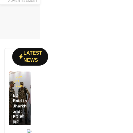
ADVERTISEMENT
LATEST
NEWS
July
31,
2026
ED
Raid in
Jharkh
and:
ED को
मिली
डायरी में
25