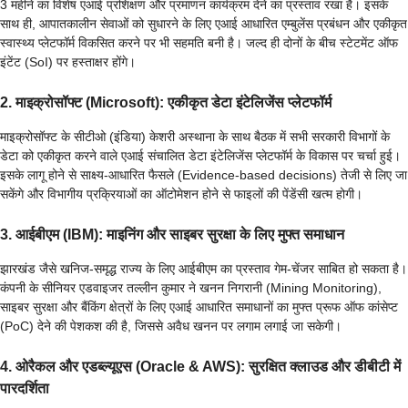
3 महीने का विशेष एआई प्रशिक्षण और प्रमाणन कार्यक्रम देने का प्रस्ताव रखा है। इसके
साथ ही, आपातकालीन सेवाओं को सुधारने के लिए एआई आधारित एम्बुलेंस प्रबंधन और एकीकृत
स्वास्थ्य प्लेटफॉर्म विकसित करने पर भी सहमति बनी है। जल्द ही दोनों के बीच स्टेटमेंट ऑफ
इंटेंट (SoI) पर हस्ताक्षर होंगे।
2. माइक्रोसॉफ्ट (Microsoft): एकीकृत डेटा इंटेलिजेंस प्लेटफॉर्म
माइक्रोसॉफ्ट के सीटीओ (इंडिया) केशरी अस्थाना के साथ बैठक में सभी सरकारी विभागों के
डेटा को एकीकृत करने वाले एआई संचालित डेटा इंटेलिजेंस प्लेटफॉर्म के विकास पर चर्चा हुई।
इसके लागू होने से साक्ष्य-आधारित फैसले (Evidence-based decisions) तेजी से लिए जा
सकेंगे और विभागीय प्रक्रियाओं का ऑटोमेशन होने से फाइलों की पेंडेंसी खत्म होगी।
3. आईबीएम (IBM): माइनिंग और साइबर सुरक्षा के लिए मुफ्त समाधान
झारखंड जैसे खनिज-समृद्ध राज्य के लिए आईबीएम का प्रस्ताव गेम-चेंजर साबित हो सकता है।
कंपनी के सीनियर एडवाइजर तल्लीन कुमार ने खनन निगरानी (Mining Monitoring),
साइबर सुरक्षा और बैंकिंग क्षेत्रों के लिए एआई आधारित समाधानों का मुफ्त प्रूफ ऑफ कांसेप्ट
(PoC) देने की पेशकश की है, जिससे अवैध खनन पर लगाम लगाई जा सकेगी।
4. ओरैकल और एडब्ल्यूएस (Oracle & AWS): सुरक्षित क्लाउड और डीबीटी में
पारदर्शिता