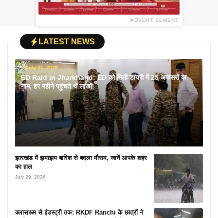
ADVERTISEMENT
LATEST NEWS
July 31, 2026
ED Raid in Jharkhand: ED को मिली डायरी में 25 अफसरों के
नाम, हर महीने पहुंचते थे लाखों!
झारखंड में झमाझम बारिश से बदला मौसम, जानें आपके शहर
का हाल
July 29, 2026
क्लासरूम से इंडस्ट्री तक: RKDF Ranchi के छात्रों ने