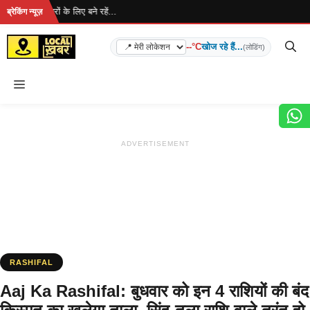
Skip
... ताज़ा खबरों के लिए बने रहें...
ब्रेकिंग न्यूज़
to
content
--°C
खोज रहे हैं...
(लोडिंग)
Menu
ADVERTISEMENT
RASHIFAL
Aaj Ka Rashifal: बुधवार को इन 4 राशियों की बंद