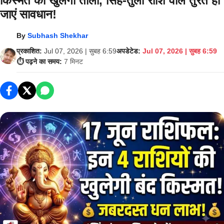
किस्मत का खुलेगा ताला, सिंह-तुला राशि वाले तुरंत हो
जाएं सावधान!
By
Subhash Shekhar
प्रकाशित:
Jul 07, 2026 | सुबह 6:59
अपडेटेड:
Jul 07, 2026 | सुबह 6:59
⏱️ पढ़ने का समय:
7 मिनट