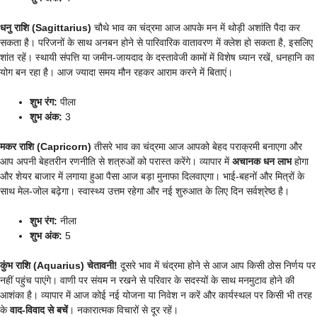
धनु राशि (Sagittarius)
चौथे भाव का चंद्रमा आज आपके मन में थोड़ी अशांति पैदा कर
सकता है। परिजनों के साथ अनबन होने से पारिवारिक वातावरण में क्लेश हो सकता है, इसलिए
शांत रहें। स्थायी संपत्ति या जमीन-जायदाद के दस्तावेजी कामों में विशेष ध्यान रखें, धनहानि का
योग बन रहा है। आज ज्यादा समय मौन रहकर आराम करने में बिताएं।
शुभ रंग:
पीला
शुभ अंक:
3
मकर राशि (Capricorn)
तीसरे भाव का चंद्रमा आज आपको बेहद पराक्रमी बनाएगा और
आप अपनी बेहतरीन रणनीति से शत्रुओं को परास्त करेंगे। व्यापार में
अचानक धन लाभ
होगा
और शेयर बाजार में लगाया हुआ पैसा आज बड़ा मुनाफा दिलवाएगा। भाई-बहनों और मित्रों के
साथ मेल-जोल बढ़ेगा। स्वास्थ्य उत्तम रहेगा और नई शुरुआत के लिए दिन सर्वश्रेष्ठ है।
शुभ रंग:
नीला
शुभ अंक:
5
कुंभ राशि (Aquarius)
चेतावनी!
दूसरे भाव में चंद्रमा होने से आज आप किसी ठोस निर्णय पर
नहीं पहुंच पाएंगे। वाणी पर संयम न रखने से परिवार के सदस्यों के साथ मनमुटाव होने की
आशंका है। व्यापार में आज कोई नई योजना या निवेश न करें और कार्यस्थल पर किसी भी तरह
के
वाद-विवाद से बचें
। नकारात्मक विचारों से दूर रहें।