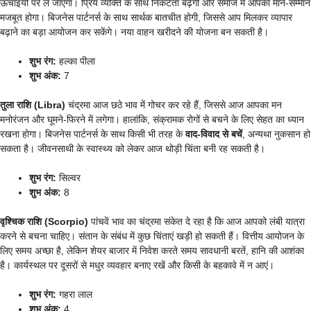
ऊंचाइयों पर ले जाएगा। प्रिय व्यक्ति के साथ निकटता बढ़ेगी और समाज में आपका मान-सम्मान
मजबूत होगा। बिजनेस पार्टनर्स के साथ सार्थक बातचीत होगी, जिससे आप मिलकर व्यापार
बढ़ाने का बड़ा आयोजन कर सकेंगे। नया वाहन खरीदने की योजना बन सकती है।
शुभ रंग:
हल्का पीला
शुभ अंक:
7
तुला राशि (Libra)
चंद्रमा आज छठे भाव में गोचर कर रहे हैं, जिससे आज आपका मन
मनोरंजन और घूमने-फिरने में लगेगा। हालांकि, संक्रामक रोगों से बचने के लिए सेहत का ध्यान
रखना होगा। बिजनेस पार्टनर्स के साथ किसी भी तरह के
वाद-विवाद से बचें
, अन्यथा नुकसान हो
सकता है। जीवनसाथी के स्वास्थ्य को लेकर आज थोड़ी चिंता बनी रह सकती है।
शुभ रंग:
सिल्वर
शुभ अंक:
8
वृश्चिक राशि (Scorpio)
पांचवें भाव का चंद्रमा संकेत दे रहा है कि आज आपको लंबी यात्रा
करने से बचना चाहिए। संतान के संबंध में कुछ चिंताएं खड़ी हो सकती हैं। वित्तीय आयोजन के
लिए समय अच्छा है, लेकिन शेयर बाजार में निवेश करते समय सावधानी बरतें, हानि की आशंका
है। कार्यस्थल पर दूसरों से मधुर व्यवहार बनाए रखें और किसी के बहकावे में न आएं।
शुभ रंग:
गहरा लाल
शुभ अंक:
4