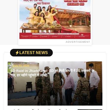
ADVERTISEMENT
LATEST NEWS
July 31, 2026
ED Raid in Jharkhand: ED को मिली डायरी में 25 अफसरों के
नाम, हर महीने पहुंचते थे लाखों!