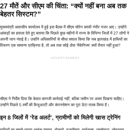
​27 मौतें और सीएम की चिंता: “क्यों नहीं बना अब तक
बेहतर सिस्टम?”
​मुख्यमंत्री आवासीय कार्यालय में हुई इस बैठक में सीएम सोरेन काफी गंभीर नजर आए। उन्होंने
आंकड़ों का हवाला देते हुए बताया कि पिछले कुछ महीनों में राज्य के विभिन्न जिलों में 27 लोगों ने
अपनी जान गंवाई है। उन्होंने अधिकारियों से सीधा सवाल किया कि जब झारखंड में हाथियों का
विचरण एक सामान्य प्रक्रिया है, तो अब तक कोई ठोस ‘मैकेनिज्म’ क्यों तैयार नहीं हुआ?
ADVERTISEMENT
​सीएम ने निर्देश दिया कि केवल कागजी कार्रवाई नहीं, बल्कि जमीन पर असर दिखना चाहिए।
उन्होंने पिछले 5 वर्षों की कैजुअल्टी और कंपनसेशन का पूरा डेटा तलब किया है।
​इन 8 जिलों में ‘रेड अलर्ट’, ग्रामीणों को मिलेगी खास ट्रेनिंग
​हाथियों का सबसे ज्यादा आतंक रामगढ़, बोकारो, हजारीबाग, चाईबासा, जमशेदपुर, लोहरदगा,