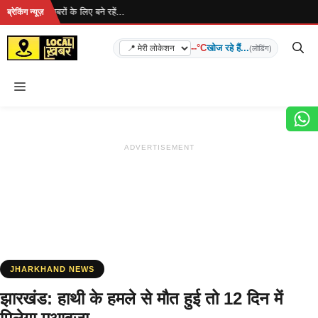
Skip
 है... ताज़ा खबरों के लिए बने रहें...
ब्रेकिंग न्यूज़
to
content
--°C
खोज रहे हैं...
(लोडिंग)
Menu
ADVERTISEMENT
JHARKHAND NEWS
झारखंड: हाथी के हमले से मौत हुई तो 12 दिन में