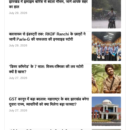
झारखंड में झमाझम बारिश से बदला मौसम, जानें आपके शहर
का हाल
July 29, 2026
क्लासरूम से इंडस्ट्री तक: RKDF Ranchi के छात्रों ने
जानी Parle-G की सफलता की इनसाइड स्टोरी
July 29, 2026
‘डियर कॉमरेड’ के 7 साल: विजय-रश्मिका की लव स्टोरी
क्यों है खास?
July 27, 2026
GST कानून में बड़ा बदलाव: महाराष्ट्र के बाद झारखंड बनेगा
दूसरा राज्य, व्यापारियों को क्या मिलेगा बड़ा फायदा?
July 27, 2026