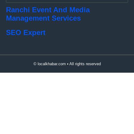
Ranchi Event And Media
Management Services
SEO Expert
© localkhabar.com • All rights reserved