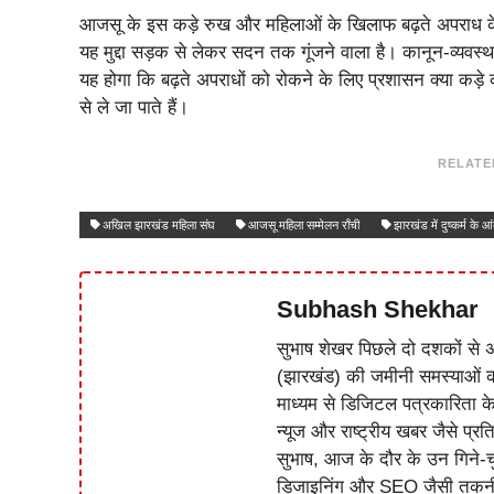
आजसू के इस कड़े रुख और महिलाओं के खिलाफ बढ़ते अपराध के आंक
यह मुद्दा सड़क से लेकर सदन तक गूंजने वाला है। कानून-व्यव
यह होगा कि बढ़ते अपराधों को रोकने के लिए प्रशासन क्या कड़े
से ले जा पाते हैं।
RELATE
अखिल झारखंड महिला संघ
आजसू महिला सम्मेलन राँची
झारखंड में दुष्कर्म के आं
Subhash Shekhar
सुभाष शेखर पिछले दो दशकों से अ
(झारखंड) की जमीनी समस्याओं 
माध्यम से डिजिटल पत्रकारिता क
न्यूज और राष्ट्रीय खबर जैसे प्रति
सुभाष, आज के दौर के उन गिने-चुन
डिजाइनिंग और SEO जैसी तकनीकी 