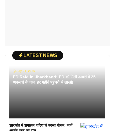
LATEST NEWS
July 31, 2026
ED Raid in Jharkhand: ED को मिली डायरी में 25
अफसरों के नाम, हर महीने पहुंचते थे लाखों!
झारखंड में झमाझम बारिश से बदला मौसम, जानें
आपके शहर का हाल