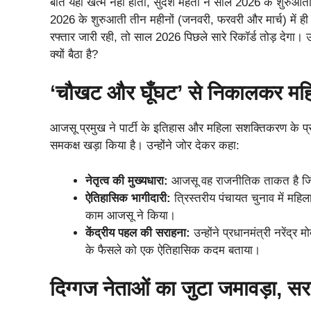
बात यहीं खत्म नहीं होती, सुदेश महतो ने साल 2026 के शुरुआत
2026 के शुरुआती तीन महीनों (जनवरी, फरवरी और मार्च) में ही 
रफ्तार जारी रही, तो साल 2026 पिछले सारे रिकॉर्ड तोड़ देगा
क्यों बैठा है?
‘चौखट और घूँघट’ से निकालकर मह
आजसू प्रमुख ने पार्टी के इतिहास और महिला सशक्तिकरण के प्र
समकक्ष खड़ा किया है। उन्होंने जोर देकर कहा:
नेतृत्व की मुख्यधारा:
आजसू वह राजनीतिक ताकत है जिस
ऐतिहासिक भागीदारी:
त्रिस्तरीय पंचायत चुनाव में महिल
काम आजसू ने किया।
केंद्रीय पहल की सराहना:
उन्होंने प्रधानमंत्री नरेंद्
के फैसले को एक ऐतिहासिक कदम बताया।
दिग्गज नेताओं का जुटा जमावड़ा, 