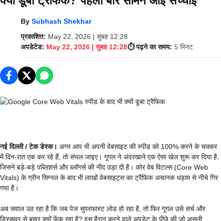
क्यों डूबा ट्रैफिक? पहली बार सामने आई सच्चाई
By
Subhash Shekhar
प्रकाशित:
May 22, 2026 | सुबह 12:28
अपडेटेड:
May 22, 2026 | सुबह 12:28
⏱️ पढ़ने का समय:
5 मिनट
नई दिल्ली / टेक डेस्क।
अगर आप भी अपनी वेबसाइट की स्पीड को 100% करने के चक्कर
में दिन-रात एक कर रहे हैं, तो संभल जाइए। गूगल ने अंदरखाने एक ऐसा खेल शुरू कर दिया है,
जिसने बड़े-बड़े पब्लिशर्स और ब्लॉगर्स की नींद उड़ा दी है। कोर वेब विटल्स (Core Web
Vitals) के ग्रीन सिग्नल के बाद भी लाखों वेबसाइट्स का ट्रैफिक अचानक धड़ाम से नीचे गिर
गया है।
अब सवाल उठ रहा है कि जब पेज सुपरफास्ट लोड हो रहा है, तो फिर गूगल उसे सर्च और
डिस्कवर से बाहर क्यों फेंक रहा है? इस हैरान करने वाले अपडेट के पीछे की जो असली