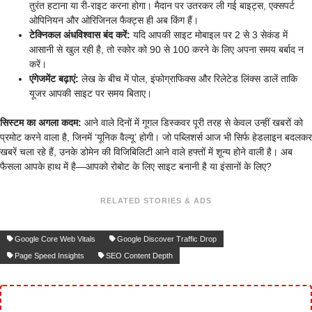
तुरंत हटाना या री-राइट करना होगा। मैदान पर उतरकर ली गई बाइट्स, एक्सपर्ट
ओपिनियन और ओरिजिनल फैक्ट्स ही अब किंग हैं।
टेक्निकल अंधविश्वास बंद करें:
यदि आपकी साइट मोबाइल पर 2 से 3 सेकंड में
आसानी से खुल रही है, तो स्कोर को 90 से 100 करने के लिए अपना समय बर्बाद न
करें।
एंगेजमेंट बढ़ाएं:
लेख के बीच में पोल, इंफोग्राफिक्स और रिलेटेड लिंक्स डालें ताकि
यूजर आपकी साइट पर समय बिताए।
सिस्टम का अगला कदम:
आने वाले दिनों में गूगल डिस्कवर पूरी तरह से केवल उन्हीं खबरों को
प्रमोट करने वाला है, जिनमें ‘यूनिक वैल्यू’ होगी। जो पब्लिशर्स आज भी सिर्फ हेडलाइन बदलकर
खबरें चला रहे हैं, उनके डोमेन की विजिबिलिटी आने वाले हफ्तों में शून्य होने वाली है। अब
फैसला आपके हाथ में है—आपको रोबोट के लिए साइट बनानी है या इंसानों के लिए?
RELATED STORIES & ADS
Google Core Web Vitals
Google Discover Traffic Drop
Page Speed Insights
SEO Content Depth