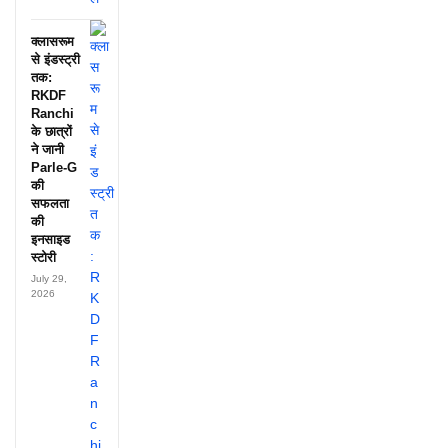
क्लासरूम
से इंडस्ट्री
तक:
RKDF
Ranchi
के छात्रों
ने जानी
Parle-G
की
सफलता
की
इनसाइड
स्टोरी
July 29,
2026