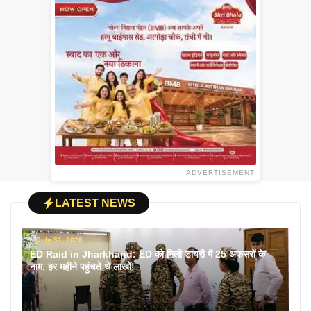
ADVERTISEMENT
LATEST NEWS
July 31, 2026
ED Raid in Jharkhand: ED को मिली डायरी में 25 अफसरों के
नाम, हर महीने पहुंचते थे लाखों!