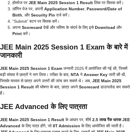
होमपेज पर
JEE Main 2025 Session 1 Result
लिंक पर क्लिक करें।
लॉगिन पेज पर, अपनी
Application Number
,
Password/Date of
Birth
, और
Security Pin
दर्ज करें।
“Submit” बटन पर क्लिक करें।
अपना
Scorecard
देखें और भविष्य के संदर्भ के लिए इसे
Download
और
Print
करें।
JEE Main 2025 Session 1 Exam के बारे में
जानकारी
JEE Main 2025 Session 1 Exam
जनवरी 2025 में आयोजित की गई थी, जिसमें
बड़ी संख्या में छात्रों ने भाग लिया। परीक्षा के बाद,
NTA
ने
Answer Key
जारी की थी,
जिसके माध्यम से छात्र अपने उत्तरों की जांच कर सकते थे। अब,
JEE Main 2025
Session 1 Result
की घोषणा के बाद, छात्र अपने
Scorecard
डाउनलोड कर सकते
हैं।
JEE Advanced के लिए पात्रता
JEE Main 2025 Session 1 Result
के आधार पर, शीर्ष
2.5 लाख रैंक धारक
JEE
Advanced
के लिए पात्र होंगे, जो
IIT Admission
के लिए आयोजित की जाती है।
JEE Advanced
के लिए पात्रता प्राप्त करने के लिए, छात्रों को
JEE Main 2025