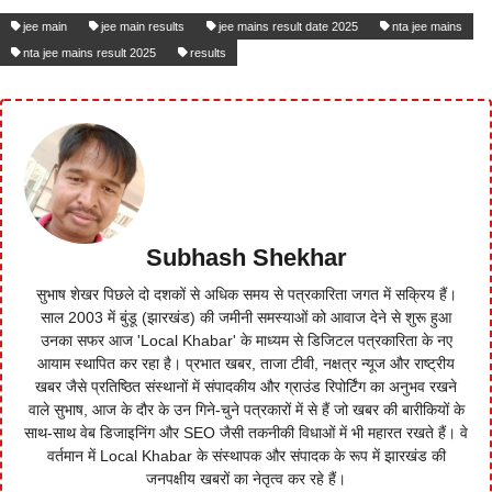
jee main
jee main results
jee mains result date 2025
nta jee mains
nta jee mains result 2025
results
Subhash Shekhar
सुभाष शेखर पिछले दो दशकों से अधिक समय से पत्रकारिता जगत में सक्रिय हैं।
साल 2003 में बुंडू (झारखंड) की जमीनी समस्याओं को आवाज देने से शुरू हुआ
उनका सफर आज 'Local Khabar' के माध्यम से डिजिटल पत्रकारिता के नए
आयाम स्थापित कर रहा है। प्रभात खबर, ताजा टीवी, नक्षत्र न्यूज और राष्ट्रीय
खबर जैसे प्रतिष्ठित संस्थानों में संपादकीय और ग्राउंड रिपोर्टिंग का अनुभव रखने
वाले सुभाष, आज के दौर के उन गिने-चुने पत्रकारों में से हैं जो खबर की बारीकियों के
साथ-साथ वेब डिजाइनिंग और SEO जैसी तकनीकी विधाओं में भी महारत रखते हैं। वे
वर्तमान में Local Khabar के संस्थापक और संपादक के रूप में झारखंड की
जनपक्षीय खबरों का नेतृत्व कर रहे हैं।