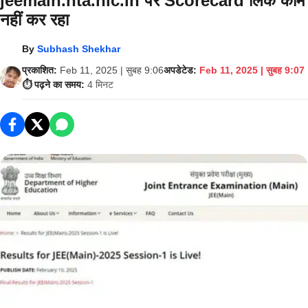
jeemain.nta.nic.in पर Scorecard लिंक काम
नहीं कर रहा
By
Subhash Shekhar
प्रकाशित:
Feb 11, 2025 | सुबह 9:06
अपडेटेड:
Feb 11, 2025 | सुबह 9:07
⏱️ पढ़ने का समय:
4 मिनट