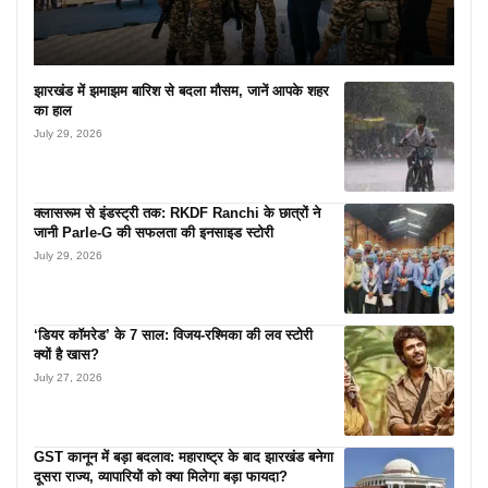
झारखंड में झमाझम बारिश से बदला मौसम, जानें आपके शहर
का हाल
July 29, 2026
क्लासरूम से इंडस्ट्री तक: RKDF Ranchi के छात्रों ने
जानी Parle-G की सफलता की इनसाइड स्टोरी
July 29, 2026
‘डियर कॉमरेड’ के 7 साल: विजय-रश्मिका की लव स्टोरी
क्यों है खास?
July 27, 2026
GST कानून में बड़ा बदलाव: महाराष्ट्र के बाद झारखंड बनेगा
दूसरा राज्य, व्यापारियों को क्या मिलेगा बड़ा फायदा?