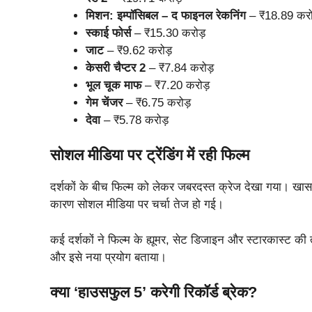
मिशन: इम्पॉसिबल – द फाइनल रेकनिंग
– ₹18.89 करो
स्काई फोर्स
– ₹15.30 करोड़
जाट
– ₹9.62 करोड़
केसरी चैप्टर 2
– ₹7.84 करोड़
भूल चूक माफ
– ₹7.20 करोड़
गेम चेंजर
– ₹6.75 करोड़
देवा
– ₹5.78 करोड़
सोशल मीडिया पर ट्रेंडिंग में रही फिल्म
दर्शकों के बीच फिल्म को लेकर जबरदस्त क्रेज देखा गया। ख
कारण सोशल मीडिया पर चर्चा तेज हो गई।
कई दर्शकों ने फिल्म के ह्यूमर, सेट डिजाइन और स्टारकास्ट क
और इसे नया प्रयोग बताया।
क्या ‘हाउसफुल 5’ करेगी रिकॉर्ड ब्रेक?