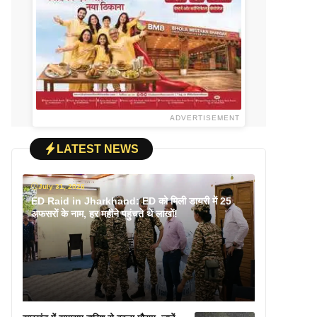
ADVERTISEMENT
LATEST NEWS
July 31, 2026
ED Raid in Jharkhand: ED को मिली डायरी में 25
अफसरों के नाम, हर महीने पहुंचते थे लाखों!