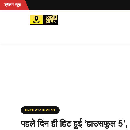
Skip
ब्रेकिंग न्यूज़
to
content
ENTERTAINMENT
पहले दिन ही हिट हुई ‘हाउसफुल 5’, अ