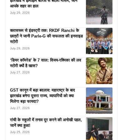
झारखंड में झमाझम बारिश से बदला मौसम, जानें
आपके शहर का हाल
July 29, 2026
क्लासरूम से इंडस्ट्री तक: RKDF Ranchi के
छात्रों ने जानी Parle-G की सफलता की इनसाइड
स्टोरी
July 29, 2026
‘डियर कॉमरेड’ के 7 साल: विजय-रश्मिका की लव
स्टोरी क्यों है खास?
July 27, 2026
GST कानून में बड़ा बदलाव: महाराष्ट्र के बाद
झारखंड बनेगा दूसरा राज्य, व्यापारियों को क्या
मिलेगा बड़ा फायदा?
July 27, 2026
रांची के स्कूलों में तनाव दूर करने की अनोखी पहल,
जानें क्या हुआ!
July 25, 2026