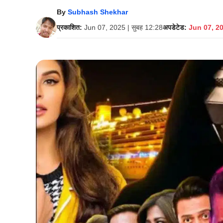
By
Subhash Shekhar
प्रकाशित:
Jun 07, 2025 | सुबह 12:28
अपडेटेड:
Jun 07, 20