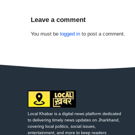
Leave a comment
You must be
logged in
to post a comment.
Local Khabar is a digital news platform dedicated
to delivering timely news updates on Jharkhand,
covering local politics, social issues,
entertainment, and more to keep readers