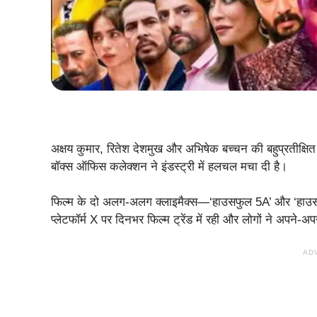
अक्षय कुमार, रितेश देशमुख और अभिषेक बच्चन की बहुप्रतीक्षित फ
बॉक्स ऑफिस कलेक्शन ने इंडस्ट्री में हलचल मचा दी है।
फिल्म के दो अलग-अलग क्लाइमैक्स—‘हाउसफुल 5A’ और ‘हाउस
प्लेटफॉर्म X पर दिनभर फिल्म ट्रेंड में रही और लोगों ने अपने-अप
AD