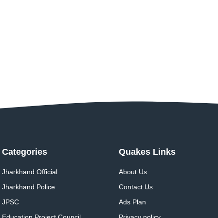
Categories
Quakes Links
Jharkhand Official
About Us
Jharkhand Police
Contact Us
JPSC
Ads Plan
Education Project Council
Privacy policy