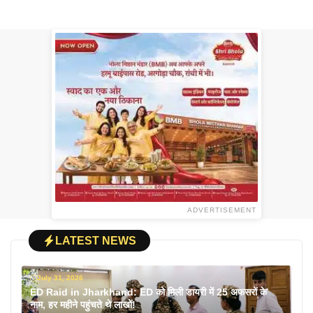
ADVERTISEMENT
LATEST NEWS
July 31, 2026
ED Raid in Jharkhand: ED को मिली डायरी में 25 अफसरों के
नाम, हर महीने पहुंचते थे लाखों!