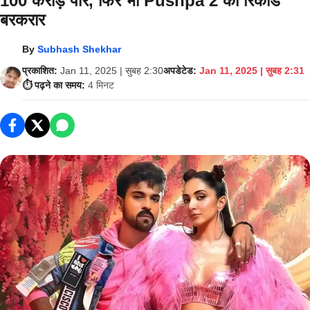
100 करोड़ पार, फिर भी Pushpa 2 का रिकॉर्ड
बरकरार
By
Subhash Shekhar
प्रकाशित:
Jan 11, 2025 | सुबह 2:30
अपडेटेड:
Jan 11, 2025 | सुबह 2:31
⏱️ पढ़ने का समय:
4 मिनट