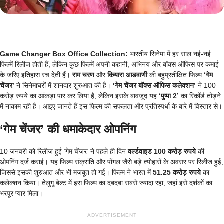
Game Changer Box Office Collection:
भारतीय सिनेमा में हर साल नई-नई
फिल्में रिलीज होती हैं, लेकिन कुछ फिल्में अपनी कहानी, अभिनय और बॉक्स ऑफिस पर कमाई
के जरिए इतिहास रच देती हैं।
राम चरण
और
कियारा आडवाणी
की बहुप्रतीक्षित फिल्म
‘गेम
चेंजर’
ने सिनेमाघरों में शानदार शुरुआत की है।
‘गेम चेंजर बॉक्स ऑफिस कलेक्शन’
ने 100
करोड़ रुपये का आंकड़ा पार कर लिया है, लेकिन इसके बावजूद यह
‘पुष्पा 2’
का रिकॉर्ड तोड़ने
में नाकाम रही है। आइए जानते हैं इस फिल्म की सफलता और प्रतिस्पर्धा के बारे में विस्तार से।
‘गेम चेंजर’ की धमाकेदार ओपनिंग
10 जनवरी को रिलीज हुई ‘गेम चेंजर’ ने पहले ही दिन
वर्ल्डवाइड 100 करोड़ रुपये
की
ओपनिंग दर्ज कराई। यह फिल्म संक्रांति और पोंगल जैसे बड़े त्योहारों के अवसर पर रिलीज हुई,
जिससे इसकी शुरुआत और भी मजबूत हो गई। फिल्म ने भारत में
51.25 करोड़ रुपये
का
कलेक्शन किया। तेलुगू बेल्ट में इस फिल्म का दबदबा सबसे ज्यादा रहा, जहां इसे दर्शकों का
भरपूर प्यार मिला।
ADVERTISEMENT