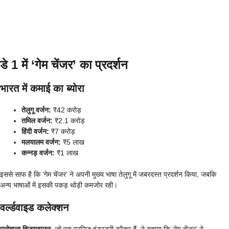
डे 1 में ‘गेम चेंजर’ का प्रदर्शन
भारत में कमाई का ब्योरा
तेलुगू वर्जन:
₹42 करोड़
तमिल वर्जन:
₹2.1 करोड़
हिंदी वर्जन:
₹7 करोड़
मलयालम वर्जन:
₹5 लाख
कन्नड़ वर्जन:
₹1 लाख
इससे साफ है कि ‘गेम चेंजर’ ने अपनी मुख्य भाषा तेलुगू में जबरदस्त प्रदर्शन किया, जबकि
अन्य भाषाओं में इसकी पकड़ थोड़ी कमजोर रही।
वर्ल्डवाइड कलेक्शन
मनोबाला विजयबालन
, जो एक प्रसिद्ध इंडस्ट्री ट्रैकर हैं, ने बताया कि ‘गेम चेंजर’ ने