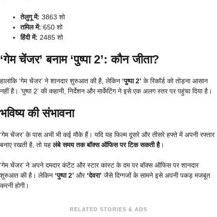
तेलुगू में:
3863 शो
तमिल में:
650 शो
हिंदी में:
2485 शो
‘गेम चेंजर’ बनाम ‘पुष्पा 2’: कौन जीता?
हालांकि ‘गेम चेंजर’ ने शानदार शुरुआत की है, लेकिन
‘पुष्पा 2’
के रिकॉर्ड को तोड़ना आसान
नहीं है। ‘पुष्पा 2’ की कहानी, निर्देशन और मार्केटिंग ने इसे एक अलग स्तर पर पहुंचा दिया है।
भविष्य की संभावना
‘गेम चेंजर’ के पास अभी भी कई मौके हैं। यदि यह फिल्म दूसरे और तीसरे हफ्ते में अपनी रफ्तार
बनाए रखती है, तो यह
लंबे समय तक बॉक्स ऑफिस पर टिक सकती है
।
‘गेम चेंजर’ ने अपने दमदार कंटेंट और स्टार कास्ट के दम पर बॉक्स ऑफिस पर शानदार
शुरुआत की है। लेकिन
‘पुष्पा 2’
और
‘देवरा’
जैसे दिग्गजों के सामने इसे अपनी पकड़ मजबूत
करनी होगी।
RELATED STORIES & ADS