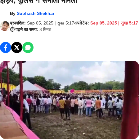
झड़प, पुलिस ने संभाला मामला
By
Subhash Shekhar
प्रकाशित:
Sep 05, 2025 | सुबह 5:17
अपडेटेड:
Sep 05, 2025 | सुबह 5:17
⏱️ पढ़ने का समय:
3 मिनट