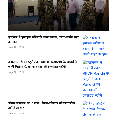
झारखंड में झमाझम बारिश से बदला मौसम, जानें आपके शहर
का हाल
July 29, 2026
क्लासरूम से इंडस्ट्री तक: RKDF Ranchi के छात्रों ने
जानी Parle-G की सफलता की इनसाइड स्टोरी
July 29, 2026
‘डियर कॉमरेड’ के 7 साल: विजय-रश्मिका की लव स्टोरी
क्यों है खास?
July 27, 2026