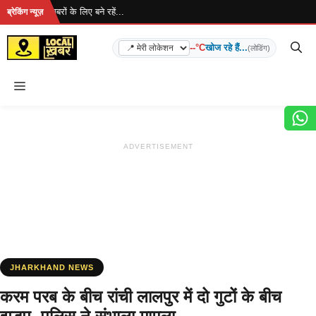
Skip
है... ताज़ा खबरों के लिए बने रहें...
ब्रेकिंग न्यूज़
to
content
--°C
खोज रहे हैं...
(लोडिंग)
Menu
ADVERTISEMENT
JHARKHAND NEWS
करम परब के बीच रांची लालपुर में दो गुटों के बीच