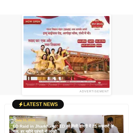
ADVERTISEMENT
LATEST NEWS
July 31, 2026
ED Raid in Jharkhand: ED को मिली डायरी में 25 अफसरों के
नाम, हर महीने पहुंचते थे लाखों!