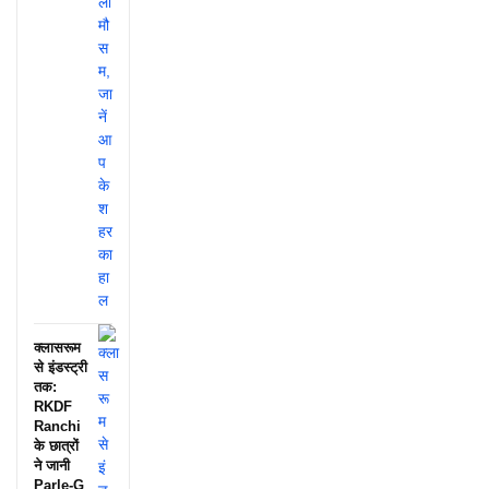
क्लासरूम
से इंडस्ट्री
तक:
RKDF
Ranchi
के छात्रों
ने जानी
Parle-G