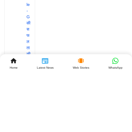
Home
Latest News
Web Stories
WhatsApp
‘डियर
कॉमरेड’
के 7
साल:
विजय-