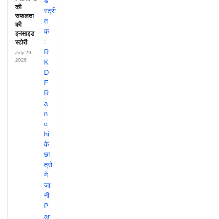
की
सफलता
की
इनसाइड
स्टोरी
July 29,
2026