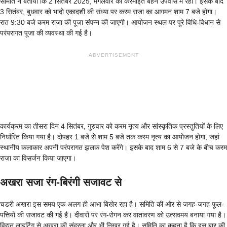
समिति ने बताया कि 2 सितंबर 2025, मंगलवार को करमाइत बहनें उपवास में रहीं। इसके बाद
3 सितंबर, बुधवार को भादो एकादशी की संध्या पर करम राजा का आगमन शाम 7 बजे होगा।
रात 9:30 बजे करम राजा की पूजा संपन्न की जाएगी। आयोजन स्थल पर पूरे विधि-विधान से
परंपरागत पूजा की व्यवस्था की गई है।
ADVERTISEMENT
कार्यक्रम का तीसरा दिन 4 सितंबर, गुरुवार को करम नृत्य और सांस्कृतिक प्रस्तुतियों के लिए
निर्धारित किया गया है। दोपहर 1 बजे से शाम 5 बजे तक करम नृत्य का आयोजन होगा, जहां
स्थानीय कलाकार अपनी परंपरागत झलक पेश करेंगे। इसके बाद शाम 6 से 7 बजे के बीच करम
राजा का विसर्जन किया जाएगा।
अखरा सजा रंग-बिरंगी सजावट से
चडरी अखरा इस समय एक अलग ही आभा बिखेर रहा है। समिति की ओर से जगह-जगह फूल-
पत्तियों की सजावट की गई है। दीवारों पर रंग-रोगन कर वातावरण को उत्सवमय बनाया गया है।
विद्युत लाइटिंग से अखरा की सुंदरता और भी निखर गई है। समिति का कहना है कि इस बार की