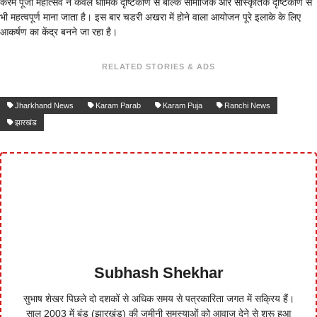
करम पूजा महोत्सव न केवल धार्मिक दृष्टिकोण से बल्कि सामाजिक और सांस्कृतिक दृष्टिकोण से
भी महत्वपूर्ण माना जाता है। इस बार चडरी अखरा में होने वाला आयोजन पूरे इलाके के लिए
आकर्षण का केंद्र बनने जा रहा है।
RELATED STORIES & ADS
Jharkhand News
Karam Parab
Karam Puja
Ranchi News
झारखंड
Subhash Shekhar
सुभाष शेखर पिछले दो दशकों से अधिक समय से पत्रकारिता जगत में सक्रिय हैं।
साल 2003 में बुंडू (झारखंड) की जमीनी समस्याओं को आवाज देने से शुरू हुआ