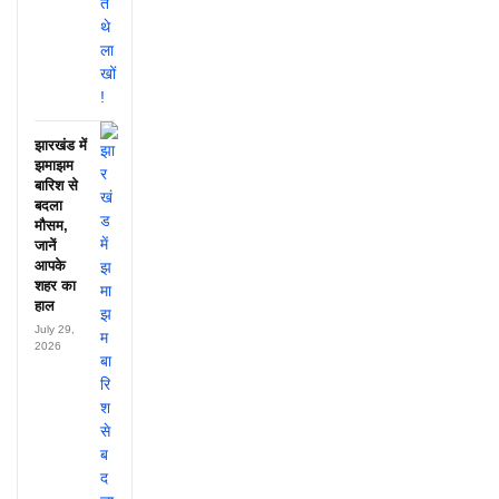
झारखंड में
झमाझम
बारिश से
बदला
मौसम,
जानें
आपके
शहर का
हाल
July 29,
2026