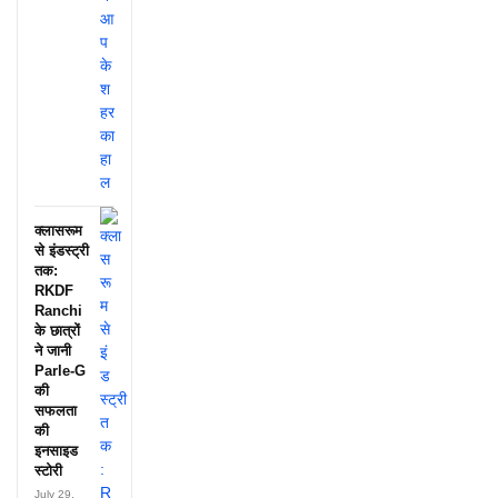
क्लासरूम
से इंडस्ट्री
तक:
RKDF
Ranchi
के छात्रों
ने जानी
Parle-G
की
सफलता
की
इनसाइड
स्टोरी
July 29,