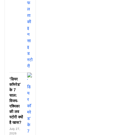
‘डियर
कॉमरेड’
के 7
साल:
विजय-
रश्मिका
की लव
स्टोरी क्यों
है खास?
July 27,
2026