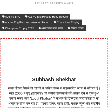
RELATED STORIES & ADS
AUS vs ENG
Aus vs Eng Head to Head Record
Aus vs Eng Pitch and Weather Report
Champions Trophy
Champions Trophy 2025
ऑस्ट्रेलिया बनाम इंग्लैंड
चैंपियंस ट्रॉफी
Subhash Shekhar
सुभाष शेखर पिछले दो दशकों से अधिक समय से पत्रकारिता जगत में सक्रिय हैं।
साल 2003 में बुंडू (झारखंड) की जमीनी समस्याओं को आवाज देने से शुरू हुआ
उनका सफर आज 'Local Khabar' के माध्यम से डिजिटल पत्रकारिता के नए
आयाम स्थापित कर रहा है। प्रभात खबर, ताजा टीवी, नक्षत्र न्यूज और राष्ट्रीय