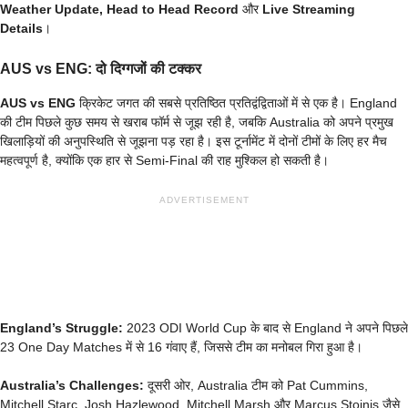
Weather Update, Head to Head Record
और
Live Streaming
Details
।
AUS vs ENG: दो दिग्गजों की टक्कर
AUS vs ENG
क्रिकेट जगत की सबसे प्रतिष्ठित प्रतिद्वंद्विताओं में से एक है। England
की टीम पिछले कुछ समय से खराब फॉर्म से जूझ रही है, जबकि Australia को अपने प्रमुख
खिलाड़ियों की अनुपस्थिति से जूझना पड़ रहा है। इस टूर्नामेंट में दोनों टीमों के लिए हर मैच
महत्वपूर्ण है, क्योंकि एक हार से Semi-Final की राह मुश्किल हो सकती है।
ADVERTISEMENT
England’s Struggle:
2023 ODI World Cup के बाद से England ने अपने पिछले
23 One Day Matches में से 16 गंवाए हैं, जिससे टीम का मनोबल गिरा हुआ है।
Australia’s Challenges:
दूसरी ओर, Australia टीम को Pat Cummins,
Mitchell Starc, Josh Hazlewood, Mitchell Marsh और Marcus Stoinis जैसे