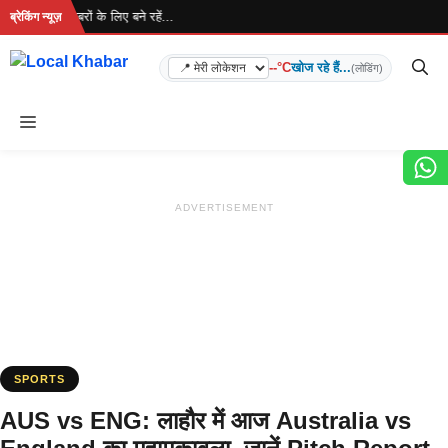
Skip
है... ताज़ा खबरों के लिए बने रहें...
ब्रेकिंग न्यूज़
to
content
--°C
खोज रहे हैं...
(लोडिंग)
Menu
ADVERTISEMENT
SPORTS
AUS vs ENG: लाहौर में आज Australia vs