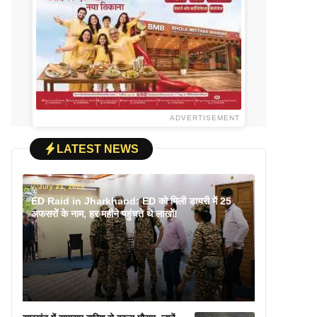
ADVERTISEMENT
LATEST NEWS
July 31, 2026
ED Raid in Jharkhand: ED को मिली डायरी में 25
अफसरों के नाम, हर महीने पहुंचते थे लाखों!