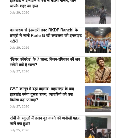
झारखंड में झमाझम बारिश से बदला मौसम, जानें
आपके शहर का हाल
July 29, 2026
क्लासरूम से इंडस्ट्री तक: RKDF Ranchi के
छात्रों ने जानी Parle-G की सफलता की इनसाइड
स्टोरी
July 29, 2026
‘डियर कॉमरेड’ के 7 साल: विजय-रश्मिका की लव
स्टोरी क्यों है खास?
July 27, 2026
GST कानून में बड़ा बदलाव: महाराष्ट्र के बाद
झारखंड बनेगा दूसरा राज्य, व्यापारियों को क्या
मिलेगा बड़ा फायदा?
July 27, 2026
रांची के स्कूलों में तनाव दूर करने की अनोखी पहल,
जानें क्या हुआ!
July 25, 2026