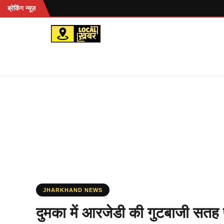
Skip
ब्रेकिंग न्यूज़
to
content
JHARKHAND NEWS
दुमका में आरजेडी की गुटबाजी सतह प