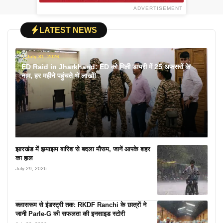
ADVERTISEMENT
LATEST NEWS
July 31, 2026
ED Raid in Jharkhand: ED को मिली डायरी में 25 अफसरों के
नाम, हर महीने पहुंचते थे लाखों!
झारखंड में झमाझम बारिश से बदला मौसम, जानें आपके शहर
का हाल
July 29, 2026
क्लासरूम से इंडस्ट्री तक: RKDF Ranchi के छात्रों ने
जानी Parle-G की सफलता की इनसाइड स्टोरी