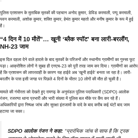
पुलिस प्रशासन के मुताबिक मृतकों की पहचान अनोद कुमार, डेविड करमाली, पप्पू करमाली,
पवन करमाली, अशोक कुमार, शक्ति कुमार, हेमंत कुमार महतो और मनीष कुमार के रूप में हुई
है।
“4 दिन में 10 मौतें”… खूनी ‘ब्लैक स्पॉट’ बना लारी-बरलौंग,
NH-23 जाम
इस दिल दहला देने वाले हादसे के बाद मृतकों के परिजनों और स्थानीय ग्रामीणों का गुस्सा फूट
पड़ा। आक्रोशित लोगों ने सुबह ही एनएच-23 को पूरी तरह जाम कर दिया। ग्रामीणों का आरोप
है कि प्रशासन की लापरवाही के कारण यह हाईवे अब ‘खूनी हाईवे’ बनता जा रहा है। लारी-
बरलौंग के पास इसी जगह पर पिछले 4 दिनों के भीतर 10 लोगों की मौत हो चुकी है।
मामले की गंभीरता को देखते हुए रामगढ़ के अनुमंडल पुलिस पदाधिकारी (SDPO) आलोक
रंजन, रजरप्पा थाना प्रभारी और भारी संख्या में पुलिस बल मौके पर कैंप कर रहे हैं।
अधिकारियों द्वारा निष्पक्ष जांच और सुरक्षा इंतजामों के वादे के बाद करीब कई घंटों बाद जाम
हटाया जा सका।
SDPO आलोक रंजन ने कहा:
“प्रारंभिक जांच से साफ है कि ट्रक