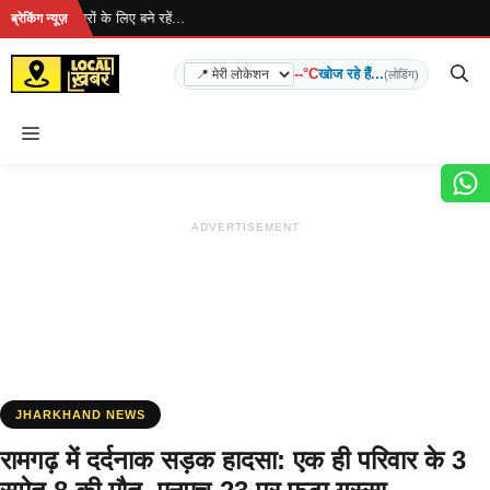
Skip
.. ताज़ा खबरों के लिए बने रहें...
ब्रेकिंग न्यूज़
to
content
--°C
खोज रहे हैं...
(लोडिंग)
Menu
ADVERTISEMENT
JHARKHAND NEWS
रामगढ़ में दर्दनाक सड़क हादसा: एक ही परिवार के 3