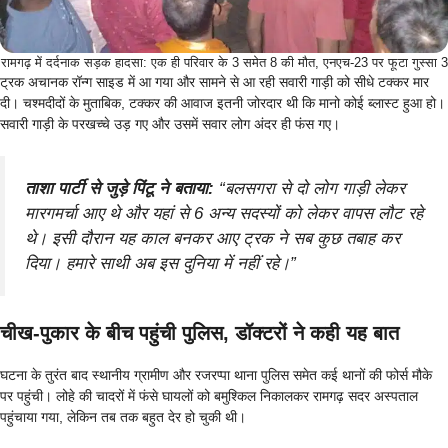
रामगढ़ में दर्दनाक सड़क हादसा: एक ही परिवार के 3 समेत 8 की मौत, एनएच-23 पर फूटा गुस्सा 3
ट्रक अचानक रॉन्ग साइड में आ गया और सामने से आ रही सवारी गाड़ी को सीधे टक्कर मार
दी। चश्मदीदों के मुताबिक, टक्कर की आवाज इतनी जोरदार थी कि मानो कोई ब्लास्ट हुआ हो।
सवारी गाड़ी के परखच्चे उड़ गए और उसमें सवार लोग अंदर ही फंस गए।
ताशा पार्टी से जुड़े पिंटू ने बताया:
“बलसगरा से दो लोग गाड़ी लेकर
मारगमर्चा आए थे और यहां से 6 अन्य सदस्यों को लेकर वापस लौट रहे
थे। इसी दौरान यह काल बनकर आए ट्रक ने सब कुछ तबाह कर
दिया। हमारे साथी अब इस दुनिया में नहीं रहे।”
चीख-पुकार के बीच पहुंची पुलिस, डॉक्टरों ने कही यह बात
घटना के तुरंत बाद स्थानीय ग्रामीण और रजरप्पा थाना पुलिस समेत कई थानों की फोर्स मौके
पर पहुंची। लोहे की चादरों में फंसे घायलों को बमुश्किल निकालकर रामगढ़ सदर अस्पताल
पहुंचाया गया, लेकिन तब तक बहुत देर हो चुकी थी।