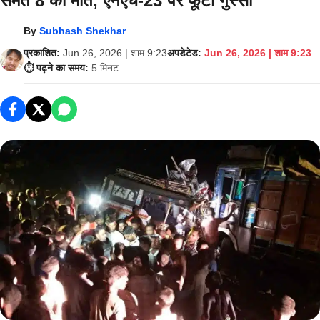
समेत 8 की मौत, एनएच-23 पर फूटा गुस्सा
By
Subhash Shekhar
प्रकाशित:
Jun 26, 2026 | शाम 9:23
अपडेटेड:
Jun 26, 2026 | शाम 9:23
⏱️ पढ़ने का समय:
5 मिनट