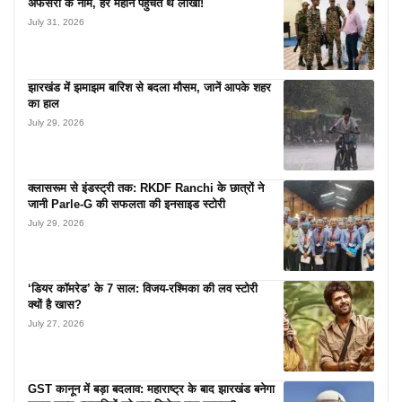
अफसरों के नाम, हर महीने पहुंचते थे लाखों!
July 31, 2026
झारखंड में झमाझम बारिश से बदला मौसम, जानें आपके शहर
का हाल
July 29, 2026
क्लासरूम से इंडस्ट्री तक: RKDF Ranchi के छात्रों ने
जानी Parle-G की सफलता की इनसाइड स्टोरी
July 29, 2026
‘डियर कॉमरेड’ के 7 साल: विजय-रश्मिका की लव स्टोरी
क्यों है खास?
July 27, 2026
GST कानून में बड़ा बदलाव: महाराष्ट्र के बाद झारखंड बनेगा