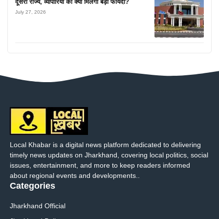
दूसरा राज्य, व्यापारियों को क्या मिलेगा बड़ा फायदा?
July 27, 2026
Local Khabar is a digital news platform dedicated to delivering
timely news updates on Jharkhand, covering local politics, social
issues, entertainment, and more to keep readers informed
about regional events and developments..
Categories
Jharkhand Official