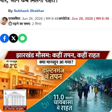
पार, जानें कब मिलेगी राहत?
By
Subhash Shekhar
प्रकाशित:
Jun 26, 2026 | शाम 8:48
अपडेटेड:
Jun 26, 2026 | शाम 8:48
⏱️ पढ़ने का समय:
2 मिनट