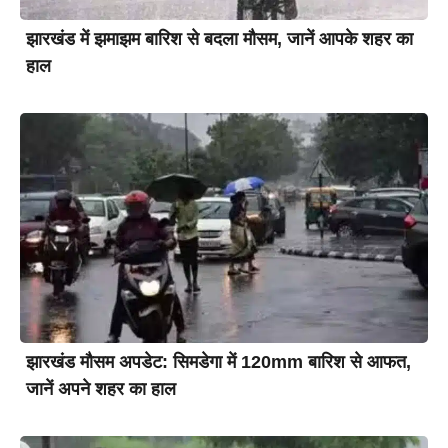
झारखंड में झमाझम बारिश से बदला मौसम, जानें आपके शहर का
हाल
झारखंड मौसम अपडेट: सिमडेगा में 120mm बारिश से आफत,
जानें अपने शहर का हाल