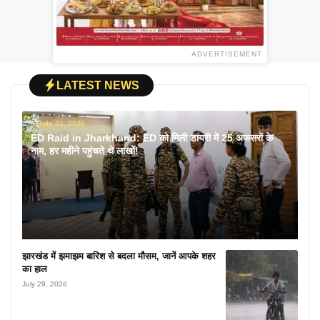
ADVERTISEMENT
LATEST NEWS
July 31, 2026
ED Raid in Jharkhand: ED को मिली डायरी में 25 अफसरों के
नाम, हर महीने पहुंचते थे लाखों!
झारखंड में झमाझम बारिश से बदला मौसम, जानें आपके शहर
का हाल
July 29, 2026