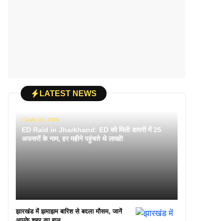
LATEST NEWS
July 31, 2026
ED Raid in Jharkhand: ED को मिली डायरी में 25
अफसरों के नाम, हर महीने पहुंचते थे लाखों!
झारखंड में झमाझम बारिश से बदला मौसम, जानें
आपके शहर का हाल