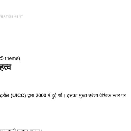
VERTISEMENT
त्‍व
ंट्रोल (UICC)
द्वारा
2000
में हुई थी। इसका मुख्‍य उद्देश्‍य वैश्विक स्‍तर पर