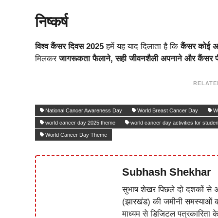
निष्कर्ष
विश्‍व कैंसर दिवस 2025
हमें यह याद दिलाता है कि
कैंसर कोई अक
मिलकर
जागरूकता फैलाने, सही जीवनशैली अपनाने और कैंसर प
RELATE
National Cancer Awareness Day
World Breast Cancer Day
W
world cancer day 2025 theme
world cancer day activities for stude
World Cancer Day Theme
Subhash Shekhar
सुभाष शेखर पिछले दो दशकों से अ
(झारखंड) की जमीनी समस्याओं 
माध्यम से डिजिटल पत्रकारिता क