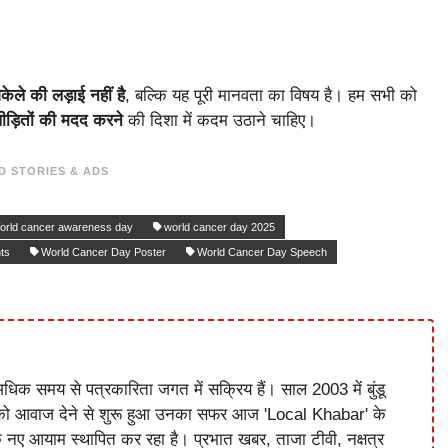
ेले की लड़ाई नहीं है
, बल्कि यह पूरी मानवता का विषय है। हम सभी को
ीड़ितों की मदद करने
की दिशा में कदम उठाने चाहिए।
D STORIES & ADS
orld cancer awareness day
world cancer day 2025
nts
World Cancer Day Poster
World Cancer Day Speech
धिक समय से पत्रकारिता जगत में सक्रिय हैं। साल 2003 में बुंडू
को आवाज देने से शुरू हुआ उनका सफर आज 'Local Khabar' के
े नए आयाम स्थापित कर रहा है। प्रभात खबर, ताजा टीवी, नक्षत्र