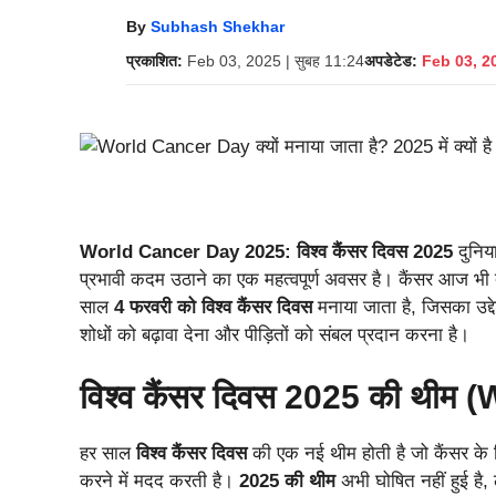
By
Subhash Shekhar
प्रकाशित:
Feb 03, 2025 | सुबह 11:24
अपडेटेड:
Feb 03, 20
World Cancer Day 2025:
विश्‍व कैंसर दिवस 2025
दुनिया
प्रभावी कदम उठाने का एक महत्‍वपूर्ण अवसर है। कैंसर आज भी दुन
साल
4 फरवरी को विश्‍व कैंसर दिवस
मनाया जाता है, जिसका उद्द
शोधों को बढ़ावा देना और पीड़ितों को संबल प्रदान करना है।
विश्‍व कैंसर दिवस 2025 की थ
हर साल
विश्‍व कैंसर दिवस
की एक नई थीम होती है जो कैंसर के ख
करने में मदद करती है।
2025 की थीम
अभी घोषित नहीं हुई है,