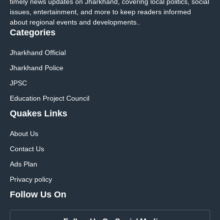
timely news updates on Jharkhand, covering local politics, social
issues, entertainment, and more to keep readers informed
about regional events and developments..
Categories
Jharkhand Official
Jharkhand Police
JPSC
Education Project Council
Quakes Links
About Us
Contact Us
Ads Plan
Privacy policy
Follow Us On