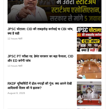
JPSC घोटाला: CID की ताबड़तोड़ कार्रवाई या CBI जांच,
क्या है सही
12 hours पहले
JPSC PT परीक्षा रद्द: हेमंत सरकार का बड़ा फैसला, CID
और ED करेगी जांच
13 hours पहले
RKDF यूनिवर्सिटी में ढोल-नगाड़ों की गूंज: क्या आपने देखी
आदिवासी दिवस की ये झलक?
August 9, 2026