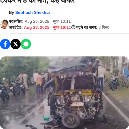
टक्कर में 8 की मौत, कई घायल
By
Subhash Shekhar
प्रकाशित:
Aug 23, 2025 | सुबह 10:11
अपडेटेड:
Aug 23, 2025 | सुबह 10:11
⏱️ पढ़ने का समय:
2 मिनट