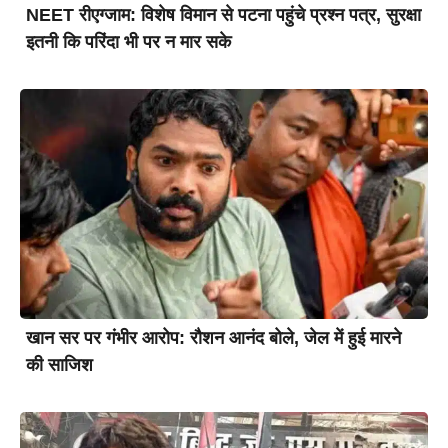
NEET रीएग्जाम: विशेष विमान से पटना पहुंचे प्रश्न पत्र, सुरक्षा
इतनी कि परिंदा भी पर न मार सके
खान सर पर गंभीर आरोप: रौशन आनंद बोले, जेल में हुई मारने
की साजिश