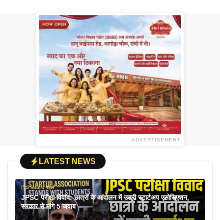
ADVERTISEMENT
LATEST NEWS
5 hours पहले
JPSC परीक्षा विवाद: छात्रों के आंदोलन में उतरी स्टार्टअप एसोसिएशन,
सरकार से मांगे 5 जवाब