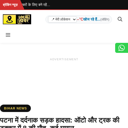
Skip
है... ताज़ा खबरों के लिए बने रहें...
ब्रेकिंग न्यूज़
to
content
--°C
खोज रहे हैं...
(लोडिंग)
Menu
ADVERTISEMENT
BIHAR NEWS
पटना में दर्दनाक सड़क हादसा: ऑटो और ट्रक की