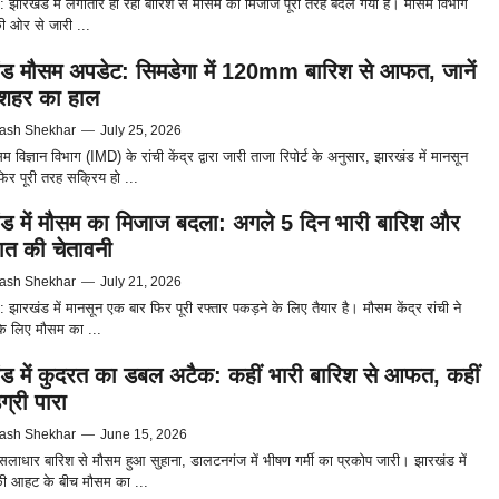
 झारखंड में लगातार हो रही बारिश से मौसम का मिजाज पूरी तरह बदल गया है। मौसम विभाग
 ओर से जारी ...
ड मौसम अपडेट: सिमडेगा में 120mm बारिश से आफत, जानें
 शहर का हाल
ash Shekhar
—
July 25, 2026
 विज्ञान विभाग (IMD) के रांची केंद्र द्वारा जारी ताजा रिपोर्ट के अनुसार, झारखंड में मानसून
िर पूरी तरह सक्रिय हो ...
ड में मौसम का मिजाज बदला: अगले 5 दिन भारी बारिश और
ात की चेतावनी
ash Shekhar
—
July 21, 2026
झारखंड में मानसून एक बार फिर पूरी रफ्तार पकड़ने के लिए तैयार है। मौसम केंद्र रांची ने
के लिए मौसम का ...
ड में कुदरत का डबल अटैक: कहीं भारी बारिश से आफत, कहीं
ग्री पारा
ash Shekhar
—
June 15, 2026
 मूसलाधार बारिश से मौसम हुआ सुहाना, डालटनगंज में भीषण गर्मी का प्रकोप जारी। झारखंड में
की आहट के बीच मौसम का ...