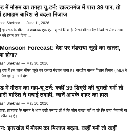
 में मौसम का तगड़ा यू-टर्न: डाल्टनगंज में पारा 39 पार, तो
 में झमाझम बारिश से बदला मिजाज
ash Shekhar
—
June 11, 2026
 झारखंड के मौसम ने अचानक एक ऐसा यू-टर्न लिया है जिसने मौसम वैज्ञानिकों से लेकर आम
को हैरान कर दिया ...
Monsoon Forecast: देश पर मंडराया सूखे का खतरा,
या होगा?
ash Shekhar
—
May 30, 2026
 देश में इस साल भीषण सूखे का खतरा मंडराने लगा है। भारतीय मौसम विज्ञान विभाग (IMD) ने
ित पूर्वानुमान में देश ...
 में मौसम का महा-यू टर्न: कहीं 39 डिग्री की चुभती गर्मी तो
भारी बारिश ने मचाई तबाही, जानें आपके शहर का हाल
ash Shekhar
—
May 16, 2026
रखंड: झारखंड के मौसम ने आज ऐसी करवट ली है कि लोग समझ नहीं पा रहे कि छाता निकालें या
्पीड बढ़ाएं। ...
न: झारखंड में मौसम का मिजाज बदला, कहीं गर्मी तो कहीं