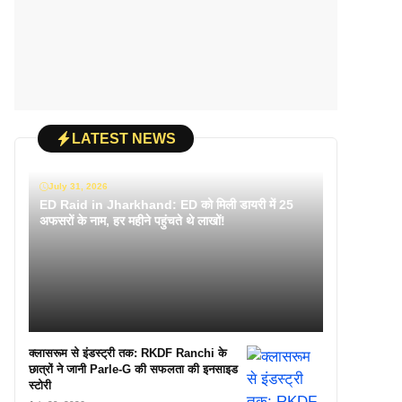
LATEST NEWS
July 31, 2026
ED Raid in Jharkhand: ED को मिली डायरी में 25
अफसरों के नाम, हर महीने पहुंचते थे लाखों!
क्लासरूम से इंडस्ट्री तक: RKDF Ranchi के
छात्रों ने जानी Parle-G की सफलता की इनसाइड
स्टोरी