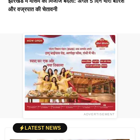
झारखंड में मौसम का मिजाज बदला: अगले 5 दिन भारी बारिश
और वज्रपात की चेतावनी
ADVERTISEMENT
LATEST NEWS