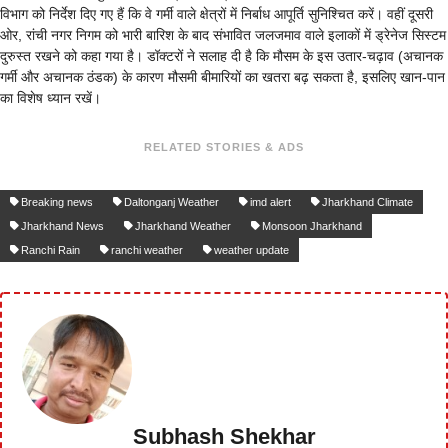
विभाग को निर्देश दिए गए हैं कि वे गर्मी वाले क्षेत्रों में निर्बाध आपूर्ति सुनिश्चित करें। वहीं दूसरी
ओर, रांची नगर निगम को भारी बारिश के बाद संभावित जलजमाव वाले इलाकों में ड्रेनेज सिस्टम
दुरुस्त रखने को कहा गया है। डॉक्टरों ने सलाह दी है कि मौसम के इस उतार-चढ़ाव (अचानक
गर्मी और अचानक ठंडक) के कारण मौसमी बीमारियों का खतरा बढ़ सकता है, इसलिए खान-पान
का विशेष ध्यान रखें।
RELATED STORIES & ADS
Breaking news
Daltonganj Weather
imd alert
Jharkhand Climate
Jharkhand News
Jharkhand Weather
Monsoon Jharkhand
Ranchi Rain
ranchi weather
weather update
Subhash Shekhar