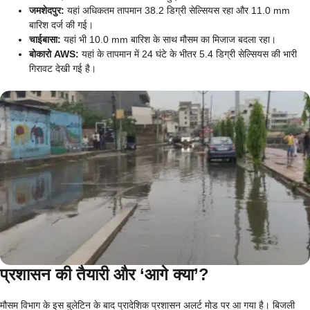
जमशेदपुर:
यहां अधिकतम तापमान 38.2 डिग्री सेल्सियस रहा और 11.0 mm
बारिश दर्ज की गई।
चाईबासा:
यहां भी 10.0 mm बारिश के साथ मौसम का मिजाज बदला रहा।
बोकारो AWS:
यहां के तापमान में 24 घंटे के भीतर 5.4 डिग्री सेल्सियस की भारी
गिरावट देखी गई है।
प्रशासन की तैयारी और ‘आगे क्या’?
मौसम विभाग के इस बुलेटिन के बाद प्रादेशिक प्रशासन अलर्ट मोड पर आ गया है। बिजली