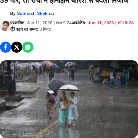
39 पार, तो रांची में झमाझम बारिश से बदला मिजाज
By
Subhash Shekhar
प्रकाशित:
Jun 11, 2026 | शाम 9:24
अपडेटेड:
Jun 11, 2026 | शाम 9:24
⏱️ पढ़ने का समय:
3 मिनट