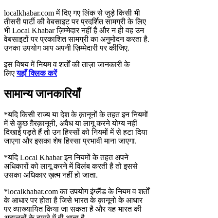
localkhabar.com में दिए गए लिंक से जुड़े किसी भी
तीसरी पार्टी की वेबसाइट पर प्रदर्शित सामग्री के लिए
भी Local Khabar ज़िम्मेदार नहीं है और न ही वह उन
वेबसाइटों पर प्रकाशित सामग्री का अनुमोदन करता है.
उनका उपयोग आप अपनी ज़िम्मेदारी पर कीजिए.
इस विषय में नियम व शर्तों की ताज़ा जानकारी के
लिए
यहाँ क्लिक करें
सामान्य जानकारियाँ
*यदि किसी राज्य या देश के क़ानूनों के तहत इन नियमों
में से कुछ ग़ैरक़ानूनी, अवैध या लागू करने योग्य नहीं
दिखाई पड़ते हैं तो उन हिस्सों को नियमों में से हटा दिया
जाएगा और इसका शेष हिस्सा प्रभावी माना जाएगा.
*यदि Local Khabar इन नियमों के तहत अपने
अधिकारों को लागू करने में विलंब करती है तो इससे
उसका अधिकार ख़त्म नहीं हो जाता.
*localkhabar.com का उपयोग इंग्लैंड के नियम व शर्तों
के आधार पर होता है जिसे भारत के क़ानूनो के आधार
पर व्याख्यायित किया जा सकता है और यह भारत की
अदालतों के दायरे में ही आता है.