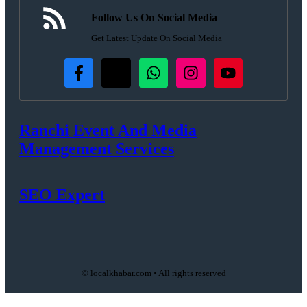
Follow Us On Social Media
Get Latest Update On Social Media
Ranchi Event And Media
Management Services
SEO Expert
© localkhabar.com • All rights reserved