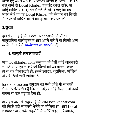
करते हुए अपने आपको रजिस्टर करता है जिससे कि वह
कई नामों से Local Khabar एकाउंट खोल सके, या
कोई व्यक्ति यदि ब्रिटेन में नहीं है और बताए कि वह
भारत में है या वह Local Khabar की सेवाओं को किसी
भी तरह से बाधित करने का प्रयास कर रहा हो.
3.
सुरक्षा
हमारी सलाह है कि Local Khabar के किसी भी
सामुदायिक कार्यक्रम में आप अपने बारे में या किसी अन्य
व्यक्ति के बारे में
व्यक्तिगत जानकारी
न दें.
क़ानूनी आवश्यकताएँ
आप localkhabar.com समुदाय को ऐसी कोई जानकारी
न भेजें या साझा न करें जो किसी की अवमानना करता
हो या वह ग़ैरक़ानूनी हो. इसमें इबारत, ग्राफ़िक, ऑडियो
और वीडियो सभी शामिल हैं.
localkhabar.com समुदाय को ऐसी कोई भी सामग्री
भेजना प्रतिबंधित है जिसका उद्देश्य कोई ग़ैरक़ानूनी कार्य
करना या उसे बढ़ावा देना हो.
आप इस बात से सहमत है कि आप localkhabar.com
को सिर्फ़ वही सामग्री भेजेंगे जो मौलिक हो. आप Local
Khabar या उसके सहयोगी के कॉपीराइट, ट्रेडमार्क,