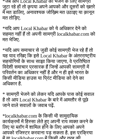
*जब आप Local Khabar को भेजने के लिए सामग्री
जुटा रहे हों तो कृपया अपने आपको और दूसरों को ख़तरे
में मत डालिए, अनावश्यक जोख़िम मत उठाइए या क़ानून
मत तोड़िए.
*यदि आप Local Khabar को ये अधिकार देने को
सहमत नहीं हैं तो अपनी सामग्री localkhabar.com को
मत भेजिए.
*यदि आप समाचार से जुडी कोई सामग्री भेज रहे हैं तो
यह याद रखिए कि इसे Local Khabar के अंतरराष्ट्रीय
सहयोगियों के साथ साझा किया जाएगा, वे प्रतिष्ठित
विदेशी समाचार प्रसारक हैं जिन्हें आपकी सामग्री में
परिवर्तन का अधिकार नहीं है और न ही इसे भारत के
किसी मीडिया हाउस या प्रिंट मीडिया को देने का
अधिकार है.
* सामग्री भेजने को लेकर यदि आपके पास कोई सवाल
है तो आप Local Khabar के बारे में आमतौर से पूछे
जाने वाले सवालों के जवाब पढ़ें.
*localkhabar.com के किसी भी सामुदायिक
कार्यक्रमों में हिस्सा लेते हुए अपनी राय व्यक्त करने के
लिए या ब्लॉग में शामिल होने के लिए आपको अपने
आपको रजिस्टर करवाना पड़ सकता है. इस प्रक्रिया
में या localkhabar.com में किसी और तरह की