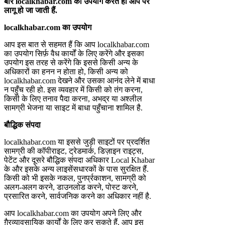
बार
localkhabar.com
का उपयोग करते ही आप पर
लागू हो जा जाती हैं.
localkhabar.com
का उपयोग
आप इस बात से सहमत हैं कि आप localkhabar.com
का उपयोग सिर्फ़ वैध कार्यों के लिए करेंगे और इसका
उपयोग इस तरह से करेंगे कि इससे किसी अन्य के
अधिकारों का हनन न होता हो, किसी अन्य को
localkhabar.com देखने और उसका आनंद लेने में बाधा
न पहुँच रही हो. इस व्यवहार में किसी को तंग करना,
किसी के लिए तनाव पैदा करना, अभद्र या अश्लील
सामग्री भेजना या साइट में बाधा पहुँचाना शामिल है.
बौद्धिक संपदा
localkhabar.com या इससे जुड़ी साइटों पर प्रदर्शित
सामग्री की कॉपीराइट, ट्रेडमार्क, डिज़ाइन राइट्स,
पेटेंट और दूसरे बौद्धिक संपदा अधिकार Local Khabar
के और इसके अन्य लाइसेंसधारकों के पास सुरक्षित हैं.
किसी को भी इसके नकल, पुनर्प्रकाशन, सामग्री को
अलग-अलग करने, डाउनलोड करने, पोस्ट करने,
प्रसारित करने, सार्वजनिक करने का अधिकार नहीं है.
आप localkhabar.com का उपयोग अपने लिए और
ग़ैरव्यावसायिक कार्यों के लिए कर सकते हैं. आप इस