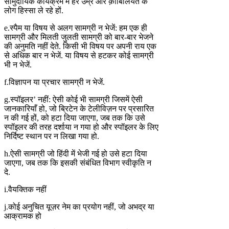
सामुदायिक कार्यक्रम में हर उम्र और क़ाबिलियत के
लोग हिस्सा ले रहे हों.
e.स्पैम या विषय से अलग सामग्री न भेजें: हम एक ही
सामग्री और मिलती जुलती सामग्री को बार-बार भेजने
की अनुमति नहीं देते. किसी भी विषय पर अपनी राय एक
से अधिक बार न भेजें. या विषय से हटकर कोई सामग्री
भी न भेजें.
f.विज्ञापन या प्रचार सामग्री न भेजें.
g.स्पॉइलर’ नहीं: ऐसी कोई भी सामग्री जिसमें ऐसी
जानकारियाँ हो, जो ब्रिटेन के टेलीविज़न पर प्रसारित
न की गई हों, को हटा दिया जाएगा, जब तक कि उसे
स्पॉइलर की तरह दर्शाया न गया हो और स्पॉइलर के लिए
निर्दिष्ट स्थान पर न लिखा गया हो.
h.ऐसी सामग्री जो हिंदी में भेजी गई हो उसे हटा दिया
जाएगा, जब तक कि इसकी संबंधित विभाग स्वीकृति न
दे.
i.वैयक्तिक नहीं
j.कोई अनुचित यूज़र नेम का प्रयोग नहीं, जो अभद्र या
आक्रामक हो