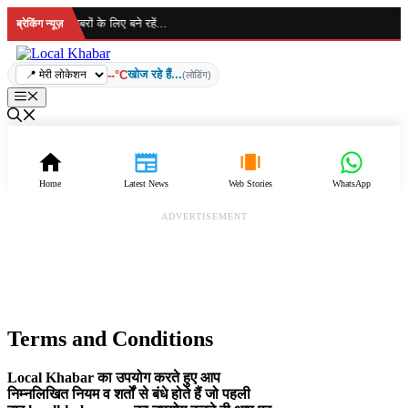
Skip
हा है... ताज़ा खबरों के लिए बने रहें...
ब्रेकिंग न्यूज़
to
content
खोज रहे हैं...
--°C
(लोडिंग)
Menu
Home
Latest News
Web Stories
WhatsApp
ADVERTISEMENT
Terms and Conditions
Local Khabar
का उपयोग करते हुए आप
निम्नलिखित नियम व शर्तों से बंधे होते हैं जो पहली