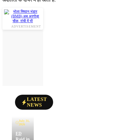
ADVERTISEMENT
LATEST
NEWS
July 31,
2026
ED
Raid in