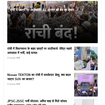
3 hours पहले
रांची में छात्रों पर लाठीचार्ज: 11 अगस्त को बंद का ऐलान
रांची में विधानसभा के बाहर छात्रों पर लाठीचार्ज: देवेंद्र महतो
अस्पताल में भर्ती, कई घायल
3 hours पहले
Nissan TEKTON का रांची में धमाकेदार डेब्यू: क्या बदल
जाएगा SUV का बाजार?
4 hours पहले
JPSC-JSSC भर्ती घोटाला: अमित शाह से मिले सांसद