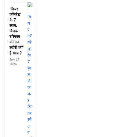
‘डियर
कॉमरेड’
के 7
साल:
विजय-
रश्मिका
की लव
स्टोरी क्यों
है खास?
July 27,
2026