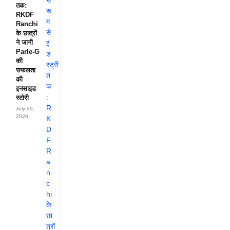
तक:
RKDF
Ranchi
के छात्रों
ने जानी
Parle-G
की
सफलता
की
इनसाइड
स्टोरी
July 29,
2026