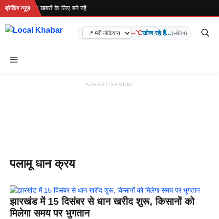
Skip
 रहा है... ताज़ा खबरों के लिए बने रहें...
ब्रेकिंग न्यूज़
to
content
--°C
खोज रहे हैं...
(लोडिंग)
Menu
ADVERTISEMENT
पलामू धान क्रय
झारखंड में 15 दिसंबर से धान खरीद शुरू, किसानों को
मिलेगा समय पर भुगतान