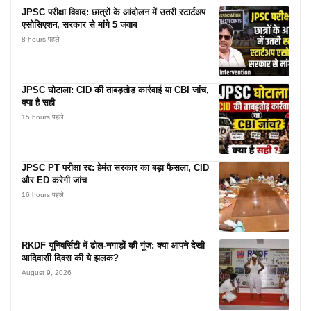
JPSC परीक्षा विवाद: छात्रों के आंदोलन में उतरी स्टार्टअप
एसोसिएशन, सरकार से मांगे 5 जवाब
8 hours पहले
JPSC घोटाला: CID की ताबड़तोड़ कार्रवाई या CBI जांच,
क्या है सही
15 hours पहले
JPSC PT परीक्षा रद्द: हेमंत सरकार का बड़ा फैसला, CID
और ED करेगी जांच
16 hours पहले
RKDF यूनिवर्सिटी में ढोल-नगाड़ों की गूंज: क्या आपने देखी
आदिवासी दिवस की ये झलक?
August 9, 2026