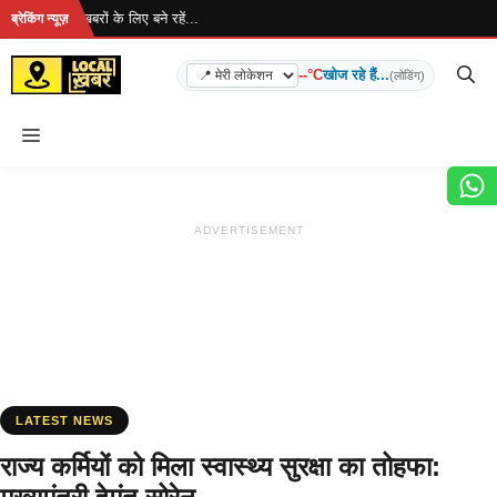
Skip
 है... ताज़ा खबरों के लिए बने रहें...
ब्रेकिंग न्यूज़
to
content
--°C
खोज रहे हैं...
(लोडिंग)
Menu
ADVERTISEMENT
LATEST NEWS
राज्य कर्मियों को मिला स्वास्थ्य सुरक्षा का तोहफा: