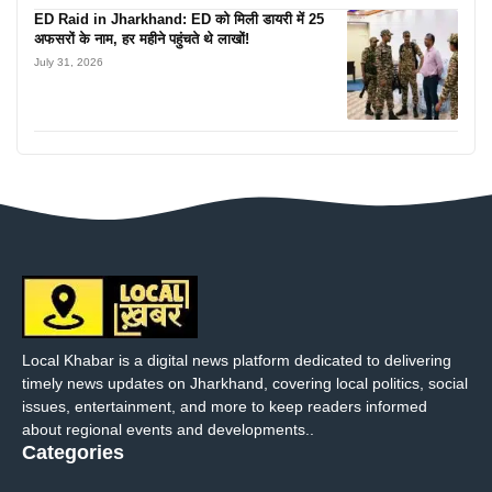
ED Raid in Jharkhand: ED को मिली डायरी में 25
अफसरों के नाम, हर महीने पहुंचते थे लाखों!
July 31, 2026
Local Khabar is a digital news platform dedicated to delivering
timely news updates on Jharkhand, covering local politics, social
issues, entertainment, and more to keep readers informed
about regional events and developments..
Categories