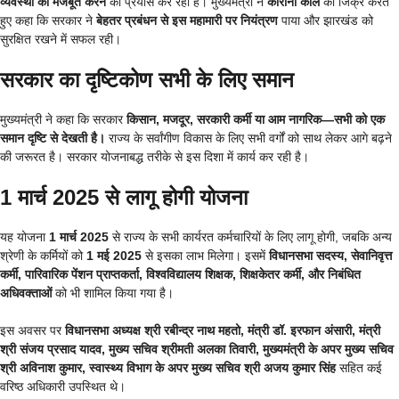
व्यवस्था को मजबूत करने
का प्रयास कर रही है। मुख्यमंत्री ने
कोरोना काल
का जिक्र करते
हुए कहा कि सरकार ने
बेहतर प्रबंधन से इस महामारी पर नियंत्रण
पाया और झारखंड को
सुरक्षित रखने में सफल रही।
सरकार का दृष्टिकोण सभी के लिए समान
मुख्यमंत्री ने कहा कि सरकार
किसान, मजदूर, सरकारी कर्मी या आम नागरिक—सभी को एक
समान दृष्टि से देखती है।
राज्य के सर्वांगीण विकास के लिए सभी वर्गों को साथ लेकर आगे बढ़ने
की जरूरत है। सरकार योजनाबद्ध तरीके से इस दिशा में कार्य कर रही है।
1 मार्च 2025 से लागू होगी योजना
यह योजना
1 मार्च 2025
से राज्य के सभी कार्यरत कर्मचारियों के लिए लागू होगी, जबकि अन्य
श्रेणी के कर्मियों को
1 मई 2025
से इसका लाभ मिलेगा। इसमें
विधानसभा सदस्य, सेवानिवृत्त
कर्मी, पारिवारिक पेंशन प्राप्तकर्ता, विश्वविद्यालय शिक्षक, शिक्षकेतर कर्मी, और निबंधित
अधिवक्ताओं
को भी शामिल किया गया है।
इस अवसर पर
विधानसभा अध्यक्ष श्री रबीन्द्र नाथ महतो, मंत्री डॉ. इरफान अंसारी, मंत्री
श्री संजय प्रसाद यादव, मुख्य सचिव श्रीमती अलका तिवारी, मुख्यमंत्री के अपर मुख्य सचिव
श्री अविनाश कुमार, स्वास्थ्य विभाग के अपर मुख्य सचिव श्री अजय कुमार सिंह
सहित कई
वरिष्ठ अधिकारी उपस्थित थे।