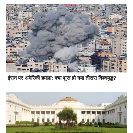
ईरान पर अमेरिकी हमला: क्या शुरू हो गया तीसरा विश्वयुद्ध?