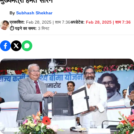
मुख्यमंत्री हेमंत सोरेन
By
Subhash Shekhar
प्रकाशित:
Feb 28, 2025 | शाम 7:36
अपडेटेड:
Feb 28, 2025 | शाम 7:36
⏱️ पढ़ने का समय:
3 मिनट