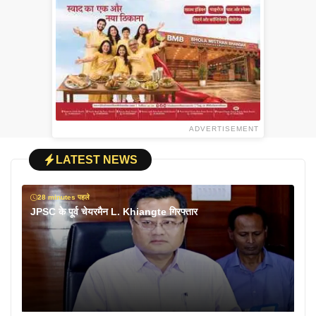
ADVERTISEMENT
LATEST NEWS
28 minutes पहले
JPSC के पूर्व चेयरमैन L. Khiangte गिरफ्तार