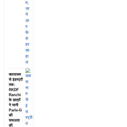
क्लासरूम
से इंडस्ट्री
तक:
RKDF
Ranchi
के छात्रों
ने जानी
Parle-G
की
सफलता
की