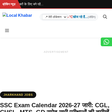
Skip
है... ताज़ा खबरों के लिए बने रहें...
ब्रेकिंग न्यूज़
to
content
--°C
खोज रहे हैं...
(लोडिंग)
Menu
ADVERTISEMENT
JHARKHAND JOBS
SSC Exam Calendar 2026-27 जारी: CGL,