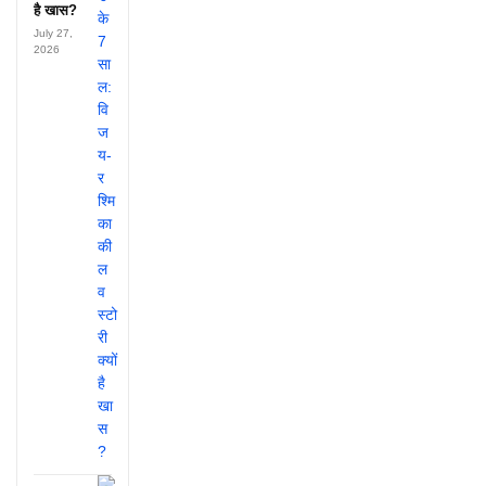
है खास?
July 27,
2026