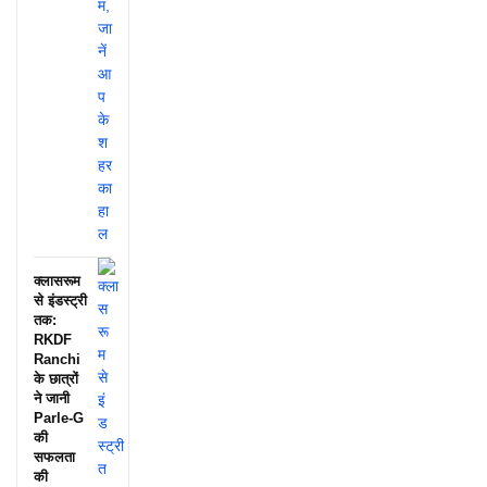
क्लासरूम
से इंडस्ट्री
तक:
RKDF
Ranchi
के छात्रों
ने जानी
Parle-G
की
सफलता
की