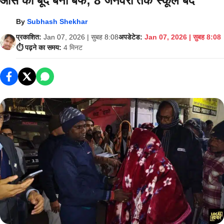
ओस की बूंदें बनीं बर्फ; 8 जनवरी तक स्कूल बंद
By
Subhash Shekhar
प्रकाशित:
Jan 07, 2026 | सुबह 8:08
अपडेटेड:
Jan 07, 2026 | सुबह 8:08
⏱️ पढ़ने का समय:
4 मिनट