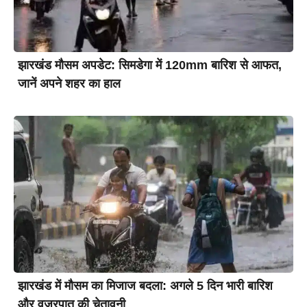
झारखंड मौसम अपडेट: सिमडेगा में 120mm बारिश से आफत,
जानें अपने शहर का हाल
झारखंड में मौसम का मिजाज बदला: अगले 5 दिन भारी बारिश
और वज्रपात की चेतावनी