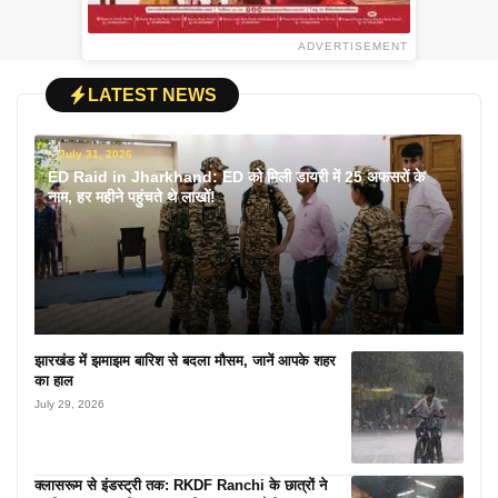
ADVERTISEMENT
LATEST NEWS
July 31, 2026
ED Raid in Jharkhand: ED को मिली डायरी में 25 अफसरों के
नाम, हर महीने पहुंचते थे लाखों!
झारखंड में झमाझम बारिश से बदला मौसम, जानें आपके शहर
का हाल
July 29, 2026
क्लासरूम से इंडस्ट्री तक: RKDF Ranchi के छात्रों ने