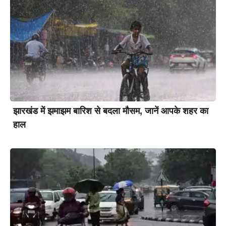
झारखंड में झमाझम बारिश से बदला मौसम, जानें आपके शहर का
हाल