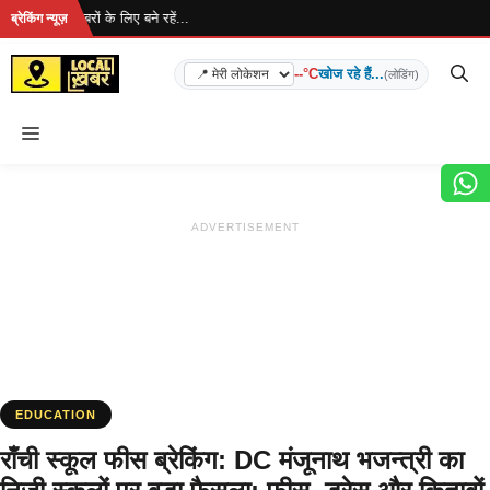
Skip
है... ताज़ा खबरों के लिए बने रहें...
ब्रेकिंग न्यूज़
to
content
--°C
खोज रहे हैं...
(लोडिंग)
Menu
ADVERTISEMENT
EDUCATION
राँची स्कूल फीस ब्रेकिंग: DC मंजूनाथ भजन्त्री का