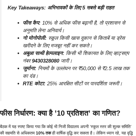
Key Takeaways: अभिभावकों के लिए 5 सबसे बड़ी राहत
फीस कैप:
10% से अधिक फीस बढ़ानी है, तो प्रशासन से
अनुमति लेना अनिवार्य।
नो मोनोपोली:
स्कूल किसी खास दुकान से किताबें या ड्रेस
खरीदने के लिए मजबूर नहीं कर सकते।
अबुआ साथी हेल्पलाइन:
किसी भी शिकायत के लिए व्हाट्सएप
नंबर
9430328080
जारी।
जुर्माना:
नियमों के उल्लंघन पर ₹50,000 से ₹2.5 लाख तक
का दंड।
RTE कोटा:
25% आरक्षित सीटों पर पारदर्शिता जरूरी।
फीस निर्धारण: क्या है ’10 प्रतिशत’ का गणित?
बैठक में यह स्पष्ट किया गया कि कोई भी निजी विद्यालय अपनी ‘स्कूल स्तर की शुल्क समिति’
की सहमति से अधिकतम
10% तक
ही वार्षिक वृद्धि कर सकता है। लेकिन ध्यान रहे, यह वृद्धि