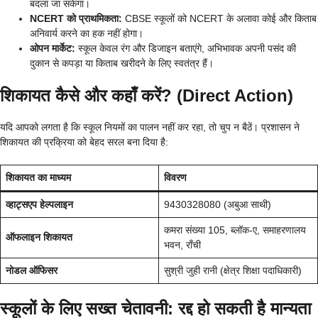
बदला जा सकेगा।
NCERT को प्राथमिकता:
CBSE स्कूलों को NCERT के अलावा कोई और किताब
अनिवार्य करने का हक नहीं होगा।
ओपन मार्केट:
स्कूल केवल रंग और डिजाइन बताएंगे, अभिभावक अपनी पसंद की
दुकान से कपड़ा या किताब खरीदने के लिए स्वतंत्र हैं।
शिकायत कैसे और कहाँ करें? (Direct Action)
यदि आपको लगता है कि स्कूल नियमों का पालन नहीं कर रहा, तो चुप न बैठें। प्रशासन ने
शिकायत की प्रक्रिया को बेहद सरल बना दिया है:
शिकायत का माध्यम
विवरण
व्हाट्सएप हेल्पलाइन
9430328080 (अबुआ साथी)
कमरा संख्या 105, ब्लॉक-ए, समाहरणालय
ऑफलाइन शिकायत
भवन, राँची
नोडल ऑफिसर
सुश्री जुही रानी (क्षेत्र शिक्षा पदाधिकारी)
स्कूलों के लिए सख्त चेतावनी: रद्द हो सकती है मान्यता