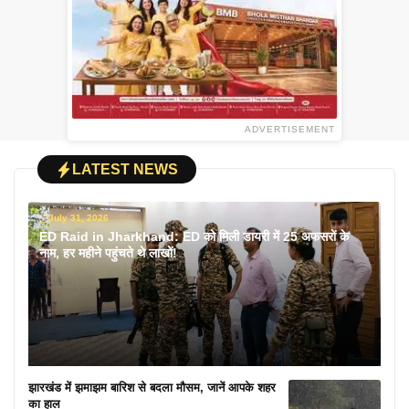
ADVERTISEMENT
LATEST NEWS
July 31, 2026
ED Raid in Jharkhand: ED को मिली डायरी में 25 अफसरों के
नाम, हर महीने पहुंचते थे लाखों!
झारखंड में झमाझम बारिश से बदला मौसम, जानें आपके शहर
का हाल