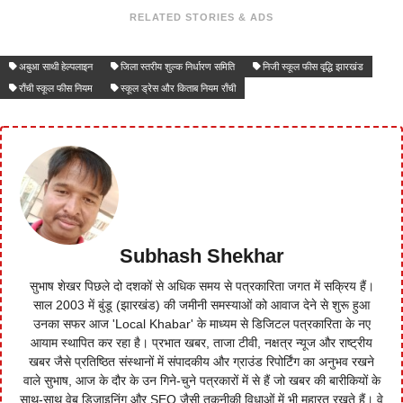
RELATED STORIES & ADS
अबुआ साथी हेल्पलाइन
जिला स्तरीय शुल्क निर्धारण समिति
निजी स्कूल फीस वृद्धि झारखंड
राँची स्कूल फीस नियम
स्कूल ड्रेस और किताब नियम राँची
Subhash Shekhar
सुभाष शेखर पिछले दो दशकों से अधिक समय से पत्रकारिता जगत में सक्रिय हैं।
साल 2003 में बुंडू (झारखंड) की जमीनी समस्याओं को आवाज देने से शुरू हुआ
उनका सफर आज 'Local Khabar' के माध्यम से डिजिटल पत्रकारिता के नए
आयाम स्थापित कर रहा है। प्रभात खबर, ताजा टीवी, नक्षत्र न्यूज और राष्ट्रीय
खबर जैसे प्रतिष्ठित संस्थानों में संपादकीय और ग्राउंड रिपोर्टिंग का अनुभव रखने
वाले सुभाष, आज के दौर के उन गिने-चुने पत्रकारों में से हैं जो खबर की बारीकियों के
साथ-साथ वेब डिजाइनिंग और SEO जैसी तकनीकी विधाओं में भी महारत रखते हैं। वे