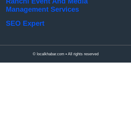
Ranchi Event And Media
Management Services
SEO Expert
© localkhabar.com • All rights reserved