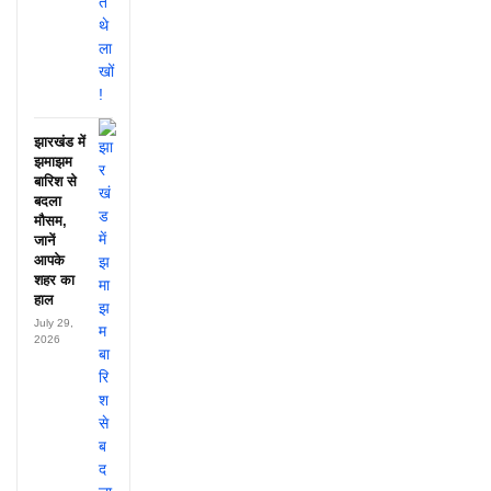
झारखंड में
झमाझम
बारिश से
बदला
मौसम,
जानें
आपके
शहर का
हाल
July 29,
2026