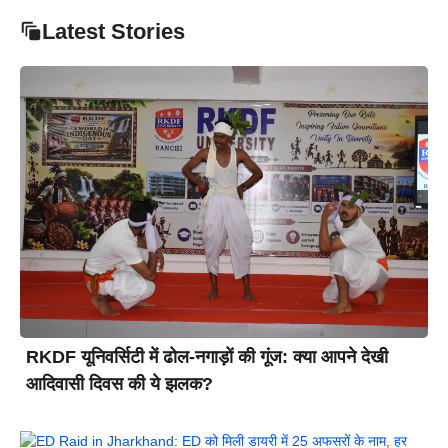
Latest Stories
RKDF यूनिवर्सिटी में ढोल-नगाड़ों की गूंज: क्या आपने देखी
आदिवासी दिवस की ये झलक?