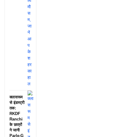
क्लासरूम
से इंडस्ट्री
तक:
RKDF
Ranchi
के छात्रों
ने जानी
Parle-G