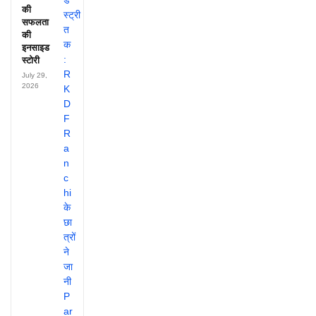
की
सफलता
की
इनसाइड
स्टोरी
July 29,
2026