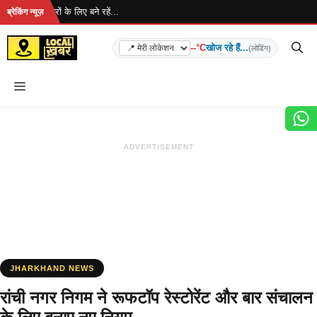
Skip
ै... ताज़ा खबरों के लिए बने रहें...
ब्रेकिंग न्यूज़
to
content
--°C
खोज रहे हैं...
(लोडिंग)
Menu
ADVERTISEMENT
JHARKHAND NEWS
रांची नगर निगम ने रूफटॉप रेस्टोरेंट और बार संचालन