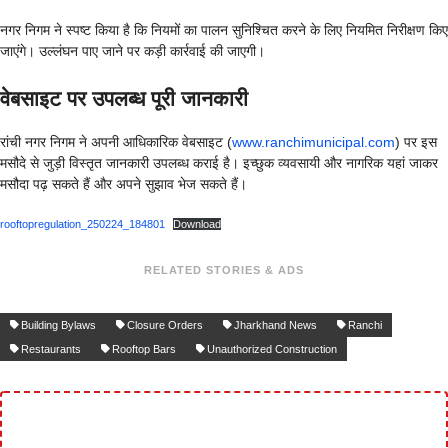
नगर निगम ने स्पष्ट किया है कि नियमों का पालन सुनिश्चित करने के लिए नियमित निरीक्षण किए
जाएंगे। उल्लंघन पाए जाने पर कड़ी कार्रवाई की जाएगी।
वेबसाइट पर उपलब्ध पूरी जानकारी
रांची नगर निगम ने अपनी आधिकारिक वेबसाइट (
www.ranchimunicipal.com
) पर इस
मसौदे से जुड़ी विस्तृत जानकारी उपलब्ध कराई है। इच्छुक व्यवसायी और नागरिक यहां जाकर
मसौदा पढ़ सकते हैं और अपने सुझाव भेज सकते हैं।
rooftopregulation_250224_184801
Download
RELATED STORIES & ADS
Building Bylaws
Closure Orders
Jharkhand News
Ranchi
Restaurants
Rooftop Bars
Unauthorized Construction