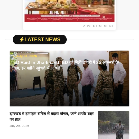
ADVERTISEMENT
LATEST NEWS
July 31, 2026
ED Raid in Jharkhand: ED को मिली डायरी में 25 अफसरों के
नाम, हर महीने पहुंचते थे लाखों!
झारखंड में झमाझम बारिश से बदला मौसम, जानें आपके शहर
का हाल
July 29, 2026