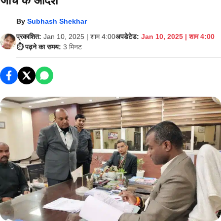
जांच के आदेश
By
Subhash Shekhar
प्रकाशित:
Jan 10, 2025 | शाम 4:00
अपडेटेड:
Jan 10, 2025 | शाम 4:00
⏱️ पढ़ने का समय:
3 मिनट