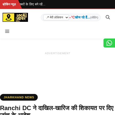
Skip
है... ताज़ा खबरों के लिए बने रहें...
ब्रेकिंग न्यूज़
to
content
--°C
खोज रहे हैं...
(लोडिंग)
Menu
ADVERTISEMENT
JHARKHAND NEWS
Ranchi DC ने दाखिल-खारिज की शिकायत पर दिए