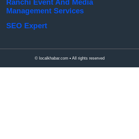
Ranchi Event And Media
Management Services
SEO Expert
© localkhabar.com • All rights reserved