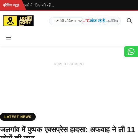
Skip
 है... ताज़ा खबरों के लिए बने रहें...
ब्रेकिंग न्यूज़
to
content
--°C
खोज रहे हैं...
(लोडिंग)
Menu
ADVERTISEMENT
LATEST NEWS
जलगांव में पुष्पक एक्सप्रेस हादसा: अफवाह ने ली 11