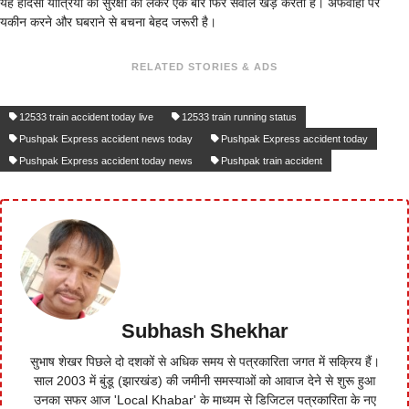
यह हादसा यात्रियों की सुरक्षा को लेकर एक बार फिर सवाल खड़े करता है। अफवाहों पर
यकीन करने और घबराने से बचना बेहद जरूरी है।
RELATED STORIES & ADS
12533 train accident today live
12533 train running status
Pushpak Express accident news today
Pushpak Express accident today
Pushpak Express accident today news
Pushpak train accident
Subhash Shekhar
सुभाष शेखर पिछले दो दशकों से अधिक समय से पत्रकारिता जगत में सक्रिय हैं।
साल 2003 में बुंडू (झारखंड) की जमीनी समस्याओं को आवाज देने से शुरू हुआ
उनका सफर आज 'Local Khabar' के माध्यम से डिजिटल पत्रकारिता के नए