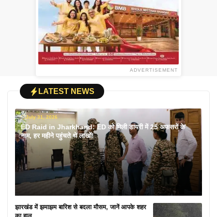
ADVERTISEMENT
LATEST NEWS
July 31, 2026
ED Raid in Jharkhand: ED को मिली डायरी में 25 अफसरों के
नाम, हर महीने पहुंचते थे लाखों!
झारखंड में झमाझम बारिश से बदला मौसम, जानें आपके शहर
का हाल