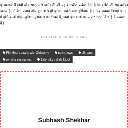
प्रधानमंत्री मोदी और राष्ट्रपति जेलेंस्की की यह बातचीत संकेत देती है कि शांति की राह कठिन
जरूर है, लेकिन संवाद और कूटनीति ही इसका सबसे बड़ा हथियार है। अब सबकी निगाहें चीन
में होने वाली मोदी–पुतिन मुलाकात पर टिकी हैं, जहां इस वार्ता का असर साफ दिखाई दे सकता
है।
RELATED STORIES & ADS
PM Modi speaks with Zelensky
putin news
Ukraine
ukraine russia war
Zelenskyy dials Modi
Subhash Shekhar