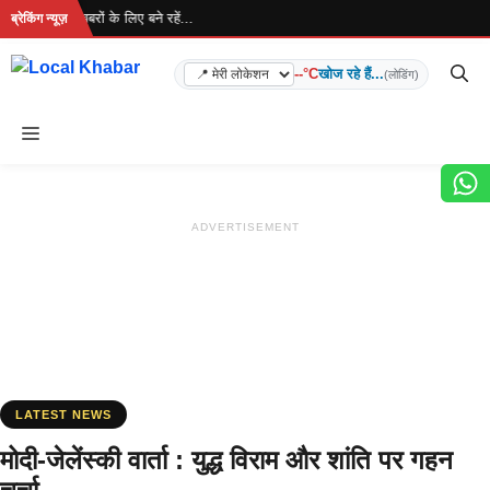
Skip
 है... ताज़ा खबरों के लिए बने रहें...
ब्रेकिंग न्यूज़
to
content
--°C
खोज रहे हैं...
(लोडिंग)
Menu
ADVERTISEMENT
LATEST NEWS
मोदी-जेलेंस्की वार्ता : युद्ध विराम और शांति पर गहन