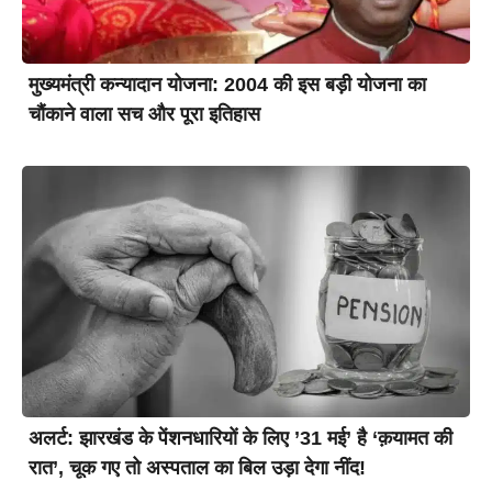
मुख्यमंत्री कन्यादान योजना: 2004 की इस बड़ी योजना का
चौंकाने वाला सच और पूरा इतिहास
अलर्ट: झारखंड के पेंशनधारियों के लिए ’31 मई’ है ‘क़यामत की
रात’, चूक गए तो अस्पताल का बिल उड़ा देगा नींद!