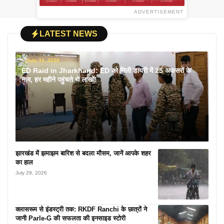
ADVERTISEMENT
LATEST NEWS
July 31, 2026
ED Raid in Jharkhand: ED को मिली डायरी में 25 अफसरों के
नाम, हर महीने पहुंचते थे लाखों!
झारखंड में झमाझम बारिश से बदला मौसम, जानें आपके शहर
का हाल
July 29, 2026
क्लासरूम से इंडस्ट्री तक: RKDF Ranchi के छात्रों ने
जानी Parle-G की सफलता की इनसाइड स्टोरी