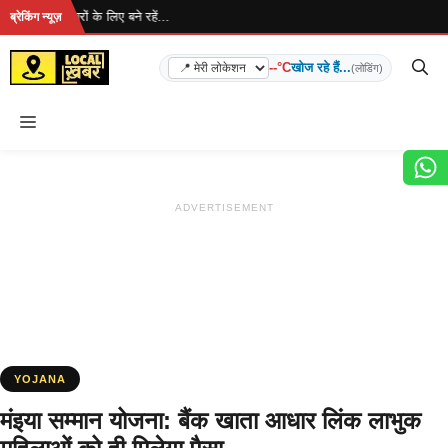
Skip
... ताज़ा खबरों के लिए बने रहें...
ब्रेकिंग न्यूज़
to
content
--°C
खोज रहे हैं...
(लोडिंग)
Menu
ADVERTISEMENT
YOJANA
मंइया सम्मान योजना: बैंक खाता आधार लिंक लाभुक