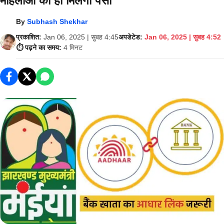
महिलाओं को ही मिलेगा पैसा
By
Subhash Shekhar
प्रकाशित:
Jan 06, 2025 | सुबह 4:45
अपडेटेड:
Jan 06, 2025 | सुबह 4:52
⏱️ पढ़ने का समय:
4 मिनट