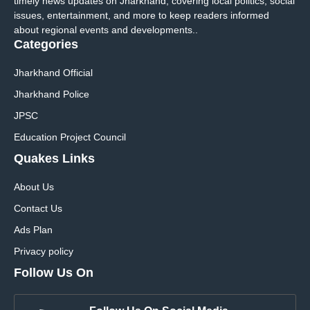
timely news updates on Jharkhand, covering local politics, social
issues, entertainment, and more to keep readers informed
about regional events and developments..
Categories
Jharkhand Official
Jharkhand Police
JPSC
Education Project Council
Quakes Links
About Us
Contact Us
Ads Plan
Privacy policy
Follow Us On