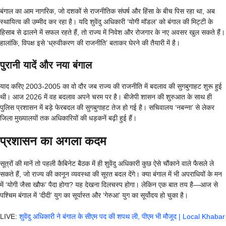
बंगाल का आम नागरिक, जो दशकों से राजनीतिक संघर्ष और हिंसा के बीच पिस रहा था, अब
स्थायित्व की उम्मीद कर रहा है। यदि शुवेंदु अधिकारी ‘योगी मॉडल’ को बंगाल की मिट्टी के
हिसाब से ढालने में सफल रहते हैं, तो राज्य में निवेश और रोजगार के नए अवसर खुल सकते हैं।
हालांकि, विपक्ष इसे ‘ध्रुवीकरण की राजनीति’ बताकर घेरने की तैयारी में है।
पुरानी यादें और नया बंगाल
याद करिए 2003-2005 का वो दौर जब राज्य की राजनीति में बदलाव की सुगबुगाहट शुरू हुई
थी। आज 2026 में वह बदलाव अपने चरम पर है। बीजेपी शासन की शुरुआत के साथ ही
पुलिस प्रशासन में बड़े फेरबदल की सुगबुगाहट तेज हो गई है। सचिवालय ‘नबन्ना’ से लेकर
जिला मुख्यालयों तक अधिकारियों की धड़कनें बढ़ी हुई हैं।
प्रशासन का अगला कदम
सूत्रों की मानें तो पहली कैबिनेट बैठक में ही शुवेंदु अधिकारी कुछ ऐसे चौंकाने वाले फैसले ले
सकते हैं, जो राज्य की कानून व्यवस्था की सूरत बदल देंगे। क्या बंगाल में भी अपराधियों के मन
में ‘योगी जैसा खौफ’ पैदा होगा? यह देखना दिलचस्प होगा। लेकिन एक बात तय है—आज से
पश्चिम बंगाल में ‘दीदी’ युग का सूर्यास्त और ‘गेरुआ’ युग का सूर्योदय हो चुका है।
LIVE:
शुवेंदु अधिकारी ने बंगाल के सीएम पद की शपथ ली, पीएम भी मौजूद | Local Khabar