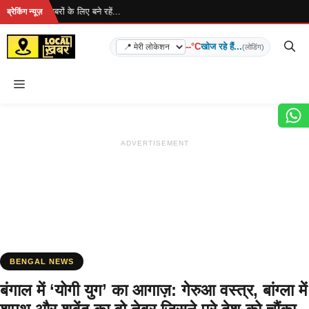
Skip
है... ताज़ा खबरों के लिए बने रहें...
ब्रेकिंग न्यूज़
to
content
--°C
खोज रहे हैं...
(लोडिंग)
Menu
ADVERTISEMENT
BENGAL NEWS
बंगाल में ‘योगी युग’ का आगाज़: गेरुआ वस्त्र, बांग्ला में