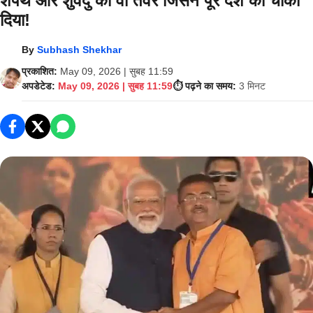
शपथ और शुवेंदु का वो तेवर जिसने पूरे देश को चौंका
दिया!
By
Subhash Shekhar
प्रकाशित:
May 09, 2026 | सुबह 11:59
अपडेटेड:
May 09, 2026 | सुबह 11:59
⏱️ पढ़ने का समय:
3 मिनट