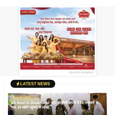
ADVERTISEMENT
LATEST NEWS
July 31, 2026
ED Raid in Jharkhand: ED को मिली डायरी में 25 अफसरों के
नाम, हर महीने पहुंचते थे लाखों!