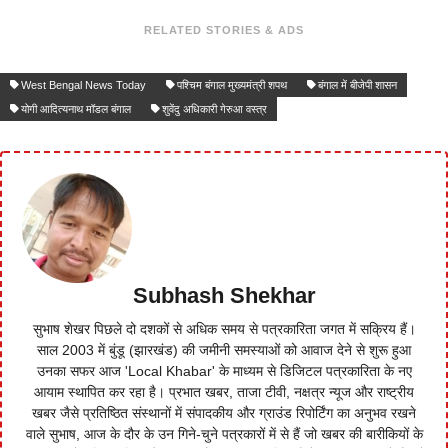
RELATED STORIES & ADS
West Bengal News Today
पश्चिम बंगाल मुख्यमंत्री शपथ
बंगाल में बीजेपी शासन
योगी आदित्यनाथ मॉडल बंगाल
शुवेंदु अधिकारी गेरुआ वस्त्र
Subhash Shekhar
सुभाष शेखर पिछले दो दशकों से अधिक समय से पत्रकारिता जगत में सक्रिय हैं।
साल 2003 में बुंडू (झारखंड) की जमीनी समस्याओं को आवाज देने से शुरू हुआ
उनका सफर आज 'Local Khabar' के माध्यम से डिजिटल पत्रकारिता के नए
आयाम स्थापित कर रहा है। प्रभात खबर, ताजा टीवी, नक्षत्र न्यूज और राष्ट्रीय
खबर जैसे प्रतिष्ठित संस्थानों में संपादकीय और ग्राउंड रिपोर्टिंग का अनुभव रखने
वाले सुभाष, आज के दौर के उन गिने-चुने पत्रकारों में से हैं जो खबर की बारीकियों के