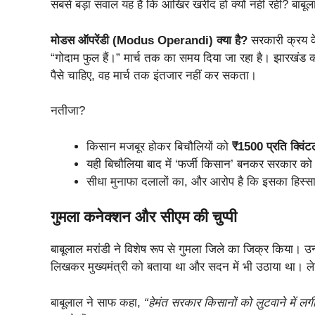
सबसे बड़ा सवाल यह है कि आखिर खरीद हो क्यों नहीं रही? बाबूल
मोडस ऑपरेंडी (Modus Operandi) क्या है?
सरकारी क्रय क
“गोदाम फुल हैं।” मार्च तक का समय दिया जा रहा है। झारखं
पैसे चाहिए, वह मार्च तक इंतजार नहीं कर सकता।
नतीजा?
किसान मजबूर होकर बिचौलियों को
₹1500 प्रति क्विंट
यही बिचौलिया बाद में ‘फर्जी किसान’ बनकर सरकार क
सीधा मुनाफा दलालों का, और आरोप है कि इसका हिस्
गुमला कनेक्शन और सीएम की चुप्पी
बाबूलाल मरांडी ने विशेष रूप से गुमला जिले का जिक्र किया। उन्
लिखकर मुख्यमंत्री को बताया था और सदन में भी उठाया था। ल
बाबूलाल ने साफ कहा,
“हेमंत सरकार किसानों को लुटवाने में लग