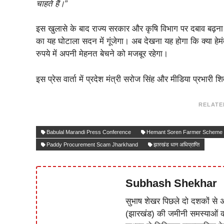
चाहते हैं।”
इस खुलासे के बाद राज्य सरकार और कृषि विभाग पर दबाव बढ़ना त
का यह घोटाला सदन में गूंजेगा। अब देखना यह होगा कि क्या हेमं
रुपये में अपनी मेहनत बेचने को मजबूर रहेगा।
इस प्रेस वार्ता में प्रदेश मंत्री सरोज सिंह और मीडिया प्रभारी
RELATE
Babulal Marandi Press Conference
Hemant Soren Farmer Scheme
Paddy Procurement Scam Jharkhand
झारखंड धान अधिप्राप्ति
Subhash Shekhar
सुभाष शेखर पिछले दो दशकों से अ
(झारखंड) की जमीनी समस्याओं 