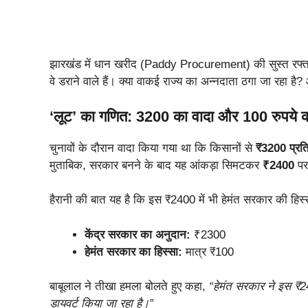
झारखंड में धान खरीद (Paddy Procurement) की सुस्त रफ्तार
वे डराने वाले हैं। क्या वाकई राज्य का अन्नदाता ठगा जा रहा है? आ
‘लूट’ का गणित: 3200 का वादा और 100 रुपये
चुनावों के दौरान वादा किया गया था कि किसानों से
₹3200 प्रति
मुताबिक, सरकार बनने के बाद यह आंकड़ा सिमटकर
₹2400
पर
हैरानी की बात यह है कि इस ₹2400 में भी हेमंत सरकार की हिस्स
केंद्र सरकार का अनुदान:
₹2300
हेमंत सरकार का हिस्सा:
मात्र ₹100
बाबूलाल ने तीखा हमला बोलते हुए कहा,
“हेमंत सरकार ने इस ₹240
डायवर्ट किया जा रहा है।”