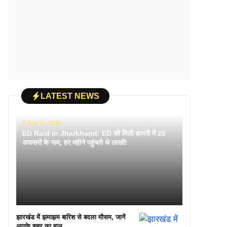
LATEST NEWS
July 31, 2026
ED Raid in Jharkhand: ED को मिली डायरी में 25
अफसरों के नाम, हर महीने पहुंचते थे लाखों!
झारखंड में झमाझम बारिश से बदला मौसम, जानें
आपके शहर का हाल