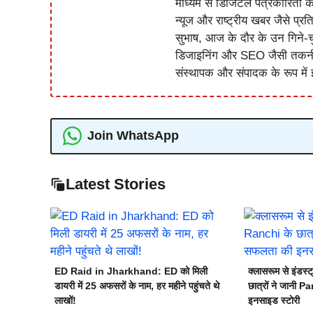
माध्यम से डिजिटल पत्रकारिता क
न्यूज और राष्ट्रीय खबर जैसे प्रति
सुभाष, आज के दौर के उन गिने-चुन
डिजाइनिंग और SEO जैसी तकनीकी 
संस्थापक और संपादक के रूप में झ
Join WhatsApp
Latest Stories
ED Raid in Jharkhand: ED को मिली
क्लासरूम से इंड
डायरी में 25 अफसरों के नाम, हर महीने पहुंचते थे
छात्रों ने जानी 
लाखों!
इनसाइड स्टोरी