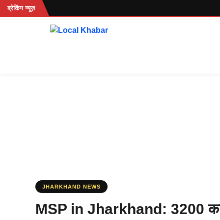
Skip
.
ब्रेकिंग न्यूज़
to
content
JHARKHAND NEWS
MSP in Jharkhand: 3200 का वा