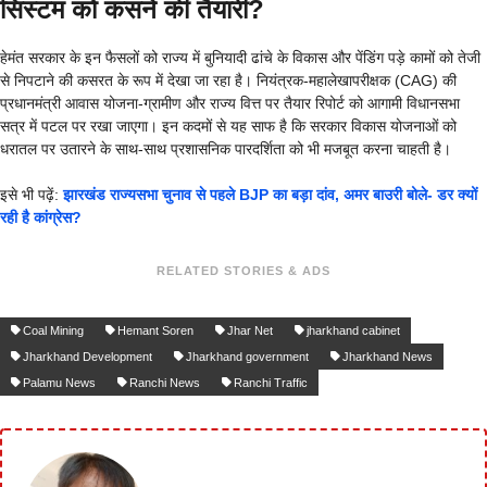
सिस्टम को कसने की तैयारी?
हेमंत सरकार के इन फैसलों को राज्य में बुनियादी ढांचे के विकास और पेंडिंग पड़े कामों को तेजी
से निपटाने की कसरत के रूप में देखा जा रहा है। नियंत्रक-महालेखापरीक्षक (CAG) की
प्रधानमंत्री आवास योजना-ग्रामीण और राज्य वित्त पर तैयार रिपोर्ट को आगामी विधानसभा
सत्र में पटल पर रखा जाएगा। इन कदमों से यह साफ है कि सरकार विकास योजनाओं को
धरातल पर उतारने के साथ-साथ प्रशासनिक पारदर्शिता को भी मजबूत करना चाहती है।
इसे भी पढ़ें:
झारखंड राज्यसभा चुनाव से पहले BJP का बड़ा दांव, अमर बाउरी बोले- डर क्यों
रही है कांग्रेस?
RELATED STORIES & ADS
Coal Mining
Hemant Soren
Jhar Net
jharkhand cabinet
Jharkhand Development
Jharkhand government
Jharkhand News
Palamu News
Ranchi News
Ranchi Traffic