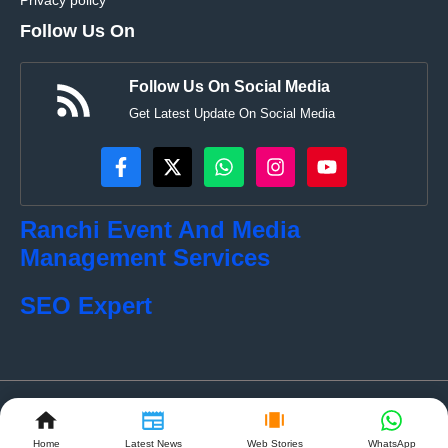
Privacy policy
Follow Us On
Follow Us On Social Media
Get Latest Update On Social Media
Ranchi Event And Media
Management Services
SEO Expert
© localkhabar.com • All rights reserved
Home
Latest News
Web Stories
WhatsApp