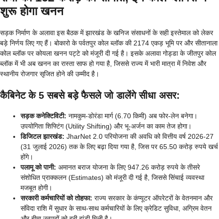
शुरू होगा खनन
सड़क निर्माण के अलावा इस बैठक में झारखंड के खनिज संसाधनों के सही इस्तेमाल को लेकर
बड़े निर्णय लिए गए हैं। बोकारो के पर्वतपुर कोल ब्लॉक की 2174 एकड़ भूमि पर और सीतानाला
कोल ब्लॉक पर कोयला खनन पट्टे को मंजूरी दी गई है। इसके अलावा गोड्डा के जीतपुर कोल
ब्लॉक में भी अब खनन का रास्ता साफ हो गया है, जिससे राज्य में भारी मात्रा में निवेश और
स्थानीय रोजगार सृजित होने की उम्मीद है।
कैबिनेट के 5 सबसे बड़े फैसले जो डालेंगे सीधा असर:
सड़क कनेक्टिविटी:
नामकुम-डोरंडा मार्ग (6.70 किमी) अब फोर-लेन बनेगा।
उपयोगिता शिफ्टिंग (Utility Shifting) और भू-अर्जन का काम तेज होगा।
डिजिटल झारखंड:
JharNet 2.0 परियोजना की अवधि को वित्तीय वर्ष 2026-27
(31 जुलाई 2026) तक के लिए बढ़ा दिया गया है, जिस पर 65.50 करोड़ रुपये खर्च
होंगे।
पलामू को पानी:
अमानत बराज योजना के लिए 947.26 करोड़ रुपये के तीसरे
संशोधित प्राक्कलन (Estimates) को मंजूरी दी गई है, जिससे सिंचाई व्यवस्था
मजबूत होगी।
सरकारी कर्मचारियों को तोहफा:
राज्य सरकार के कंप्यूटर ऑपरेटरों के वेतनमान और
संविदा राशि में सुधार के साथ-साथ कर्मचारियों के लिए क्रेडिट सुविधा, अग्रिम वेतन
और बीमा उत्पादों को हरी झंडी मिली है।