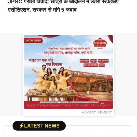
JPSC परीक्षा विवाद: छात्रों के आंदोलन में उतरी स्टार्टअप
एसोसिएशन, सरकार से मांगे 5 जवाब
ADVERTISEMENT
LATEST NEWS