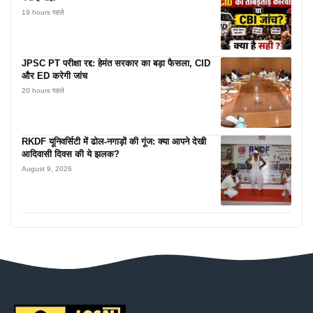
19 hours पहले
JPSC PT परीक्षा रद्द: हेमंत सरकार का बड़ा फैसला, CID
और ED करेगी जांच
20 hours पहले
RKDF यूनिवर्सिटी में ढोल-नगाड़ों की गूंज: क्या आपने देखी
आदिवासी दिवस की ये झलक?
August 9, 2026