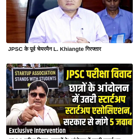
JPSC के पूर्व चेयरमैन L. Khiangte गिरफ्तार