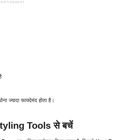
VERTISEMENT
ै
ोना ज्यादा फायदेमंद होता है।
ling Tools से बचें