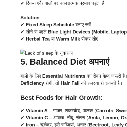
✔ स्किन और बालों पर नकारात्मक प्रभाव पड़ता है
Solution:
✔
Fixed Sleep Schedule
बनाए रखें
✔ सोने से पहले
Blue Light Devices (Mobile, Laptop
✔
Herbal Tea
या
Warm Milk
पीकर सोएं
5. Balanced Diet अपनाएं
बालों के लिए
Essential Nutrients
का सेवन बेहद जरूरी है
Deficiency
होगी, तो
Hair Fall
की समस्या हो सकती है।
Best Foods for Hair Growth:
✔
Vitamin A
– गाजर, शकरकंद, पालक (
Carrots, Swee
✔
Vitamin C
– आंवला, नींबू, संतरा (
Amla, Lemon, Or
✔
Iron
– चुकंदर, हरी सब्जियां, अनार (
Beetroot, Leafy