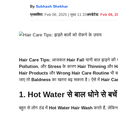
By
Subhash Shekhar
प्रकाशित:
Feb 06, 2025 | सुबह 11:33
अपडेटेड:
Feb 06, 20
Hair Care Tips:
आजकल
Hair Fall
यानी बाल झड़ने की 
Pollution
, और
Stress
के कारण
Hair Thinning
और
H
Hair Products
और
Wrong Hair Care Routine
भी बा
जाए तो
Baldness
का खतरा बढ़ सकता है। ऐसे में
Hair Ca
1. Hot Water से बाल धोने से बचें
बहुत से लोग ठंड में
Hot Water Hair Wash
करते हैं, लेकि