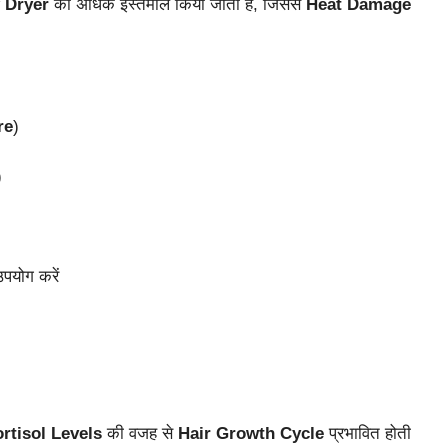
 Dryer
का अधिक इस्तेमाल किया जाता है, जिससे
Heat Damage
re
)
)
पयोग करें
rtisol Levels
की वजह से
Hair Growth Cycle
प्रभावित होती