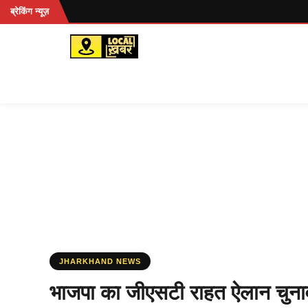
Skip
ब्रेकिंग न्यूज़
to
content
JHARKHAND NEWS
भाजपा का जीएसटी राहत ऐलान चुनाव