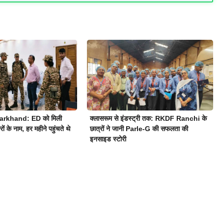
arkhand: ED को मिली
क्लासरूम से इंडस्ट्री तक: RKDF Ranchi के
ं के नाम, हर महीने पहुंचते थे
छात्रों ने जानी Parle-G की सफलता की
इनसाइड स्टोरी