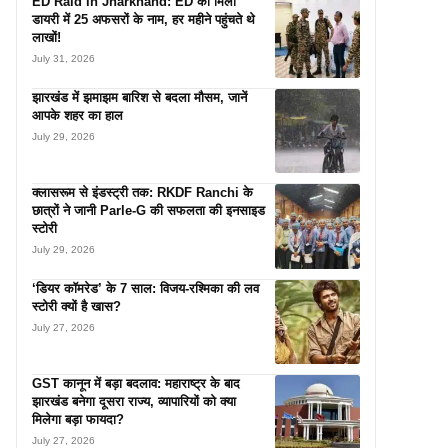
ED Raid in Jharkhand: ED को मिली
डायरी में 25 अफसरों के नाम, हर महीने पहुंचते थे
लाखों!
July 31, 2026
झारखंड में झमाझम बारिश से बदला मौसम, जानें
आपके शहर का हाल
July 29, 2026
क्लासरूम से इंडस्ट्री तक: RKDF Ranchi के
छात्रों ने जानी Parle-G की सफलता की इनसाइड
स्टोरी
July 29, 2026
‘डियर कॉमरेड’ के 7 साल: विजय-रश्मिका की लव
स्टोरी क्यों है खास?
July 27, 2026
GST कानून में बड़ा बदलाव: महाराष्ट्र के बाद
झारखंड बनेगा दूसरा राज्य, व्यापारियों को क्या
मिलेगा बड़ा फायदा?
July 27, 2026