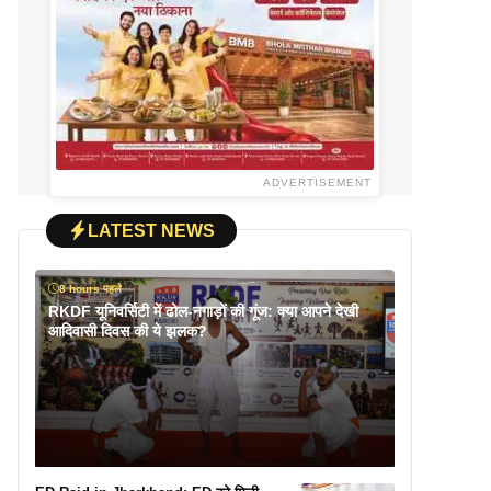
ADVERTISEMENT
LATEST NEWS
8 hours पहले
RKDF यूनिवर्सिटी में ढोल-नगाड़ों की गूंज: क्या आपने देखी
आदिवासी दिवस की ये झलक?