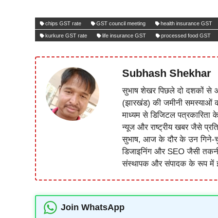
chips GST rate
GST council meeting
health insurance GST
kurkure GST rate
life insurance GST
processed food GST
Subhash Shekhar
सुभाष शेखर पिछले दो दशकों से अ
(झारखंड) की जमीनी समस्याओं 
माध्यम से डिजिटल पत्रकारिता क
न्यूज और राष्ट्रीय खबर जैसे प्रति
सुभाष, आज के दौर के उन गिने-चुन
डिजाइनिंग और SEO जैसी तकनीकी 
संस्थापक और संपादक के रूप में झ
Join WhatsApp