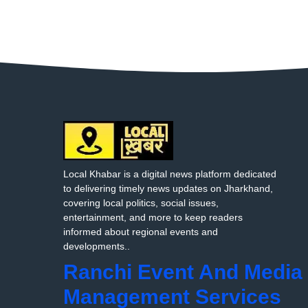
Local Khabar is a digital news platform dedicated
to delivering timely news updates on Jharkhand,
covering local politics, social issues,
entertainment, and more to keep readers
informed about regional events and
developments..
Ranchi Event And Media
Management Services