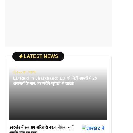
LATEST NEWS
July 31, 2026
ED Raid in Jharkhand: ED को मिली डायरी में 25
अफसरों के नाम, हर महीने पहुंचते थे लाखों!
झारखंड में झमाझम बारिश से बदला मौसम, जानें
आपके शहर का हाल