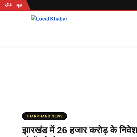
Skip
...
ब्रेकिंग न्यूज़
to
content
JHARKHAND NEWS
झारखंड में 26 हजार करोड़ के निवे