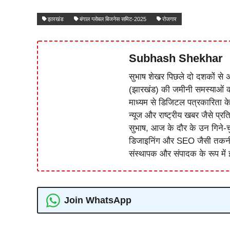
झारखंड
बंगाल ग्लोबल बिजनेस समिट-2025
रोजगार
Subhash Shekhar
सुभाष शेखर पिछले दो दशकों से अ
(झारखंड) की जमीनी समस्याओं 
माध्यम से डिजिटल पत्रकारिता क
न्यूज और राष्ट्रीय खबर जैसे प्रति
सुभाष, आज के दौर के उन गिने-चुन
डिजाइनिंग और SEO जैसी तकनीकी 
संस्थापक और संपादक के रूप में झ
Join WhatsApp