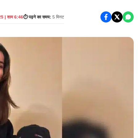
5 | शाम 6:46
⏱️ पढ़ने का समय:
5 मिनट