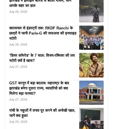
झारखंड में झमाझम बारिश से बदला मौसम, जानें
आपके शहर का हाल
July 29, 2026
क्लासरूम से इंडस्ट्री तक: RKDF Ranchi के
छात्रों ने जानी Parle-G की सफलता की इनसाइड
स्टोरी
July 29, 2026
‘डियर कॉमरेड’ के 7 साल: विजय-रश्मिका की लव
स्टोरी क्यों है खास?
July 27, 2026
GST कानून में बड़ा बदलाव: महाराष्ट्र के बाद
झारखंड बनेगा दूसरा राज्य, व्यापारियों को क्या
मिलेगा बड़ा फायदा?
July 27, 2026
रांची के स्कूलों में तनाव दूर करने की अनोखी पहल,
जानें क्या हुआ!
July 25, 2026