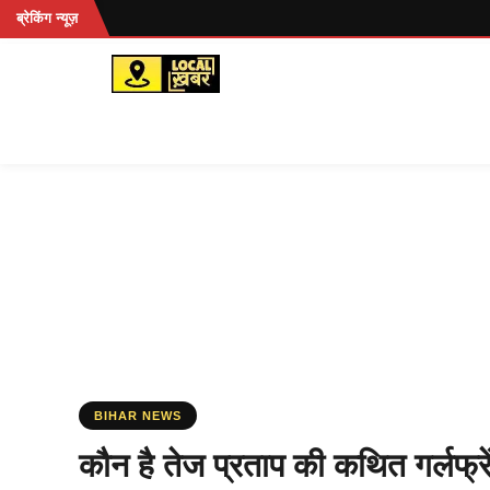
Skip
ब्रेकिंग न्यूज़
to
content
BIHAR NEWS
कौन है तेज प्रताप की कथित गर्लफ्र