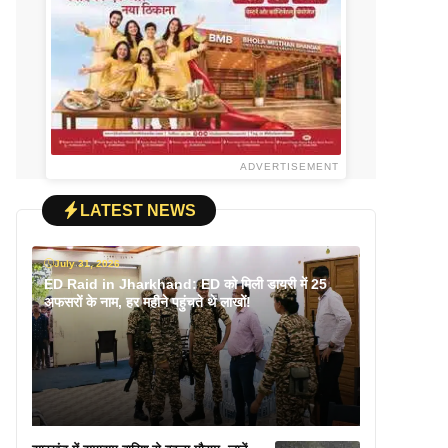
ADVERTISEMENT
LATEST NEWS
July 31, 2026
ED Raid in Jharkhand: ED को मिली डायरी में 25
अफसरों के नाम, हर महीने पहुंचते थे लाखों!