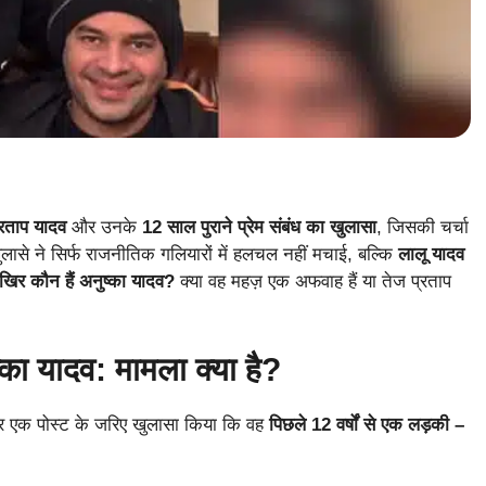
्रताप यादव
और उनके
12 साल पुराने प्रेम संबंध का खुलासा
, जिसकी चर्चा
लासे ने सिर्फ राजनीतिक गलियारों में हलचल नहीं मचाई, बल्कि
लालू यादव
िर कौन हैं अनुष्का यादव?
क्या वह महज़ एक अफवाह हैं या तेज प्रताप
्का यादव: मामला क्या है?
 एक पोस्ट के जरिए खुलासा किया कि वह
पिछले 12 वर्षों से एक लड़की –