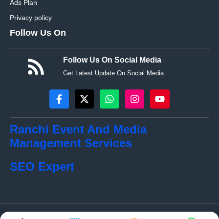
Ads Plan
Privacy policy
Follow Us On
Follow Us On Social Media
Get Latest Update On Social Media
Ranchi Event And Media
Management Services
SEO Expert
© localkhabar.com • All rights reserved