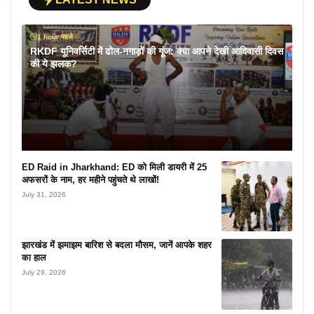
1 hour पहले
RKDF यूनिवर्सिटी में ढोल-नगाड़ों की गूंज: क्या आपने देखी आदिवासी दिवस
की ये झलक?
ED Raid in Jharkhand: ED को मिली डायरी में 25
अफसरों के नाम, हर महीने पहुंचते थे लाखों!
July 31, 2026
झारखंड में झमाझम बारिश से बदला मौसम, जानें आपके शहर
का हाल
July 29, 2026