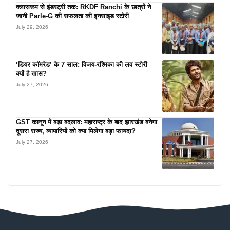
क्लासरूम से इंडस्ट्री तक: RKDF Ranchi के छात्रों ने
जानी Parle-G की सफलता की इनसाइड स्टोरी
July 29, 2026
‘डियर कॉमरेड’ के 7 साल: विजय-रश्मिका की लव स्टोरी
क्यों है खास?
July 27, 2026
GST कानून में बड़ा बदलाव: महाराष्ट्र के बाद झारखंड बनेगा
दूसरा राज्य, व्यापारियों को क्या मिलेगा बड़ा फायदा?
July 27, 2026