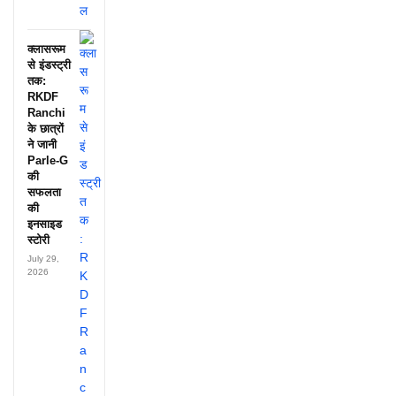
क्लासरूम
से इंडस्ट्री
तक:
RKDF
Ranchi
के छात्रों
ने जानी
Parle-G
की
सफलता
की
इनसाइड
स्टोरी
July 29,
2026