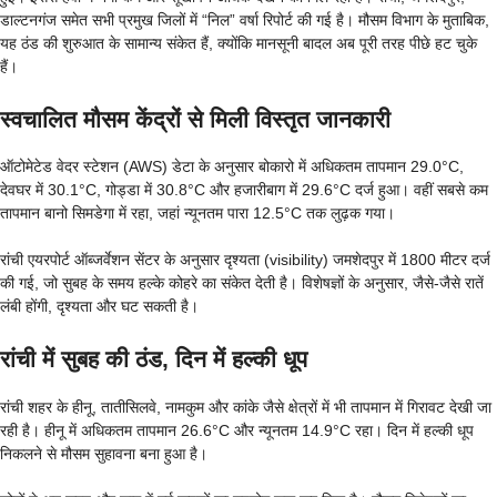
डाल्टनगंज समेत सभी प्रमुख जिलों में “निल” वर्षा रिपोर्ट की गई है। मौसम विभाग के मुताबिक,
यह ठंड की शुरुआत के सामान्य संकेत हैं, क्योंकि मानसूनी बादल अब पूरी तरह पीछे हट चुके
हैं।
स्वचालित मौसम केंद्रों से मिली विस्तृत जानकारी
ऑटोमेटेड वेदर स्टेशन (AWS) डेटा के अनुसार बोकारो में अधिकतम तापमान 29.0°C,
देवघर में 30.1°C, गोड्डा में 30.8°C और हजारीबाग में 29.6°C दर्ज हुआ। वहीं सबसे कम
तापमान बानो सिमडेगा में रहा, जहां न्यूनतम पारा 12.5°C तक लुढ़क गया।
रांची एयरपोर्ट ऑब्जर्वेशन सेंटर के अनुसार दृश्यता (visibility) जमशेदपुर में 1800 मीटर दर्ज
की गई, जो सुबह के समय हल्के कोहरे का संकेत देती है। विशेषज्ञों के अनुसार, जैसे-जैसे रातें
लंबी होंगी, दृश्यता और घट सकती है।
रांची में सुबह की ठंड, दिन में हल्की धूप
रांची शहर के हीनू, तातीसिलवे, नामकुम और कांके जैसे क्षेत्रों में भी तापमान में गिरावट देखी जा
रही है। हीनू में अधिकतम तापमान 26.6°C और न्यूनतम 14.9°C रहा। दिन में हल्की धूप
निकलने से मौसम सुहावना बना हुआ है।