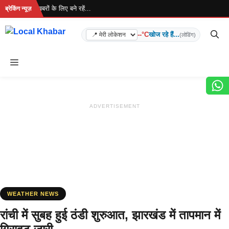
Skip
 है... ताज़ा खबरों के लिए बने रहें...
ब्रेकिंग न्यूज़
to
content
--°C
खोज रहे हैं...
(लोडिंग)
Menu
ADVERTISEMENT
WEATHER NEWS
रांची में सुबह हुई ठंडी शुरुआत, झारखंड में तापमान में