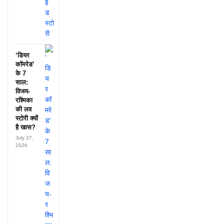
‘डियर
कॉमरेड’
के 7
साल:
विजय-
रश्मिका
की लव
स्टोरी क्यों
है खास?
July 27,
2026