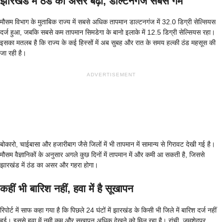
झारखंड में ठंड का असर बढ़ा, डाल्टनगंज सबसे गर्म
मौसम विभाग के मुताबिक राज्य में सबसे अधिक तापमान डाल्टनगंज में 32.0 डिग्री सेल्सियस
दर्ज हुआ, जबकि सबसे कम तापमान सिमडेगा के बानो इलाके में 12.5 डिग्री सेल्सियस रहा।
इसका मतलब है कि राज्य के कई हिस्सों में अब सुबह और रात के समय हल्की ठंड महसूस की
जा रही है।
ADVERTISEMENT
बोकारो, चाईबासा और हजारीबाग जैसे जिलों में भी तापमान में सामान्य से गिरावट देखी गई है।
मौसम वैज्ञानिकों के अनुसार अगले कुछ दिनों में तापमान में और कमी आ सकती है, जिससे
झारखंड में ठंड का असर और गहरा होगा।
कहीं भी बारिश नहीं, हवा में है सूखापन
रिपोर्ट में साफ कहा गया है कि पिछले 24 घंटों में झारखंड के किसी भी जिले में बारिश दर्ज नहीं
हुई। इससे हवा में नमी कम और सूखापन अधिक देखने को मिल रहा है। रांची, जमशेदपुर,