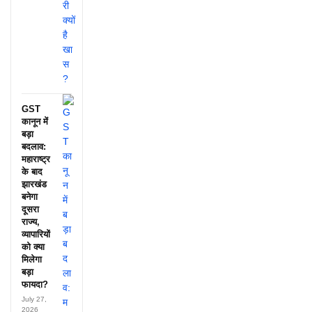
GST
कानून में
बड़ा
बदलाव:
महाराष्ट्र
के बाद
झारखंड
बनेगा
दूसरा
राज्य,
व्यापारियों
को क्या
मिलेगा
बड़ा
फायदा?
July 27,
2026