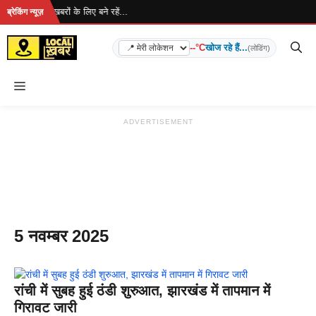
Skip
हा है... ताज़ा खबरों के लिए बने रहें...
ब्रेकिंग न्यूज़
to
content
--°C
खोज रहे हैं...
(लोडिंग)
Menu
ADVERTISEMENT
5 नवम्बर 2025
रांची में सुबह हुई ठंडी शुरुआत, झारखंड में तापमान में
गिरावट जारी