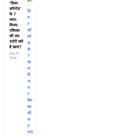
‘डियर
कॉमरेड’
के 7
साल:
विजय-
रश्मिका
की लव
स्टोरी क्यों
है खास?
July 27,
2026