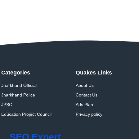
Categories
Quakes Links
Jharkhand Official
About Us
Jharkhand Police
Contact Us
JPSC
Ads Plan
Education Project Council
Privacy policy
SEO Expert