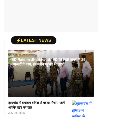
LATEST NEWS
July 31, 2026
ED Raid in Jharkhand: ED को मिली डायरी में 25
अफसरों के नाम, हर महीने पहुंचते थे लाखों!
झारखंड में झमाझम बारिश से बदला मौसम, जानें
आपके शहर का हाल
July 29, 2026