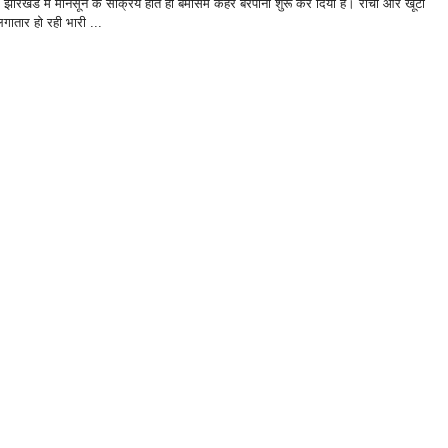
झारखंड में मानसून के सक्रिय होते ही बेमौसम कहर बरपाना शुरू कर दिया है। रांची और खूंटी
 लगातार हो रही भारी ...