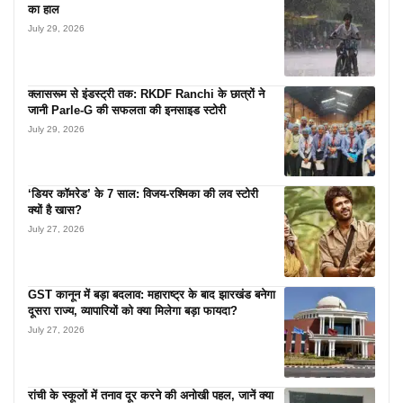
का हाल
July 29, 2026
क्लासरूम से इंडस्ट्री तक: RKDF Ranchi के छात्रों ने
जानी Parle-G की सफलता की इनसाइड स्टोरी
July 29, 2026
‘डियर कॉमरेड’ के 7 साल: विजय-रश्मिका की लव स्टोरी
क्यों है खास?
July 27, 2026
GST कानून में बड़ा बदलाव: महाराष्ट्र के बाद झारखंड बनेगा
दूसरा राज्य, व्यापारियों को क्या मिलेगा बड़ा फायदा?
July 27, 2026
रांची के स्कूलों में तनाव दूर करने की अनोखी पहल, जानें क्या