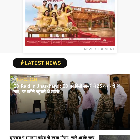
ADVERTISEMENT
LATEST NEWS
July 31, 2026
ED Raid in Jharkhand: ED को मिली डायरी में 25 अफसरों के
नाम, हर महीने पहुंचते थे लाखों!
झारखंड में झमाझम बारिश से बदला मौसम, जानें आपके शहर