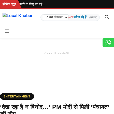
Skip
 है... ताज़ा खबरों के लिए बने रहें...
ब्रेकिंग न्यूज़
to
content
--°C
खोज रहे हैं...
(लोडिंग)
Menu
ADVERTISEMENT
ENTERTAINMENT
‘देख रहा है न बिनोद…’ PM मोदी से मिली ‘पंचायत’