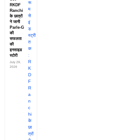
RKDF
Ranchi
के छात्रों
ने जानी
Parle-G
की
सफलता
की
इनसाइड
स्टोरी
July 29,
2026