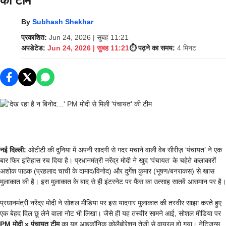
की टीम
By
Subhash Shekhar
प्रकाशित:
Jun 24, 2026 | सुबह 11:21
अपडेटेड:
Jun 24, 2026 | सुबह 11:21
⏱️ पढ़ने का समय:
4 मिनट
नई दिल्ली:
ओटीटी की दुनिया में अपनी सादगी से गदर मचाने वाली वेब सीरीज़ ‘पंचायत’ ने एक
बार फिर इतिहास रच दिया है। प्रधानमंत्री नरेंद्र मोदी ने खुद ‘पंचायत’ के चहेते कलाकारों
अशोक पाठक (प्रहलाद चाची के दामाद/विनोद) और दुर्गेश कुमार (भूषण/बनराकस) से खास
मुलाकात की है। इस मुलाकात के बाद से ही इंटरनेट पर फैंस का उत्साह सातवें आसमान पर है।
प्रधानमंत्री नरेंद्र मोदी ने सोशल मीडिया पर इस यादगार मुलाकात की तस्वीर साझा करते हुए
एक बेहद दिल छू लेने वाला नोट भी लिखा। जैसे ही यह तस्वीर सामने आई, सोशल मीडिया पर
PM मोदी x पंचायत टीम
का यह आइकॉनिक कोलैबोरेशन तेजी से वायरल हो गया। नेटिजन्स