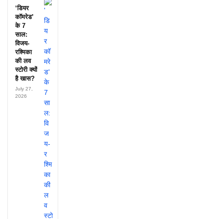
‘डियर
कॉमरेड’
के 7
साल:
विजय-
रश्मिका
की लव
स्टोरी क्यों
है खास?
July 27,
2026