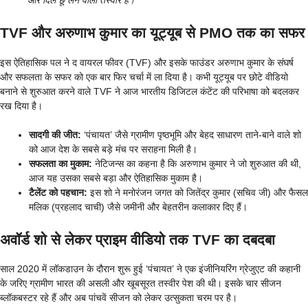
और दिल छू लेने वाली तस्वीर है।”
TVF और अरुणाभ कुमार का यूट्यूब से PMO तक का सफर
इस ऐतिहासिक पल ने द वायरल फीवर (TVF) और इसके फाउंडर अरुणाभ कुमार के संघर्ष
और सफलता के सफर को एक बार फिर चर्चा में ला दिया है। कभी यूट्यूब पर छोटे वीडियो
बनाने से शुरुआत करने वाले TVF ने आज भारतीय डिजिटल कंटेंट की परिभाषा को बदलकर
रख दिया है।
सादगी की जीत:
‘पंचायत’ जैसे ग्रामीण पृष्ठभूमि और बेहद साधारण ताने-बाने वाले शो
को आज देश के सबसे बड़े मंच पर सराहना मिली है।
सफलता का मुकाम:
नेटिजन्स का कहना है कि अरुणाभ कुमार ने जो शुरुआत की थी,
आज यह उसका सबसे बड़ा और ऐतिहासिक मुकाम है।
टैलेंट को पहचान:
इस शो ने मनोरंजन जगत को जितेंद्र कुमार (सचिव जी) और फैसल
मलिक (प्रहलाद चाची) जैसे जमीनी और बेहतरीन कलाकार दिए हैं।
अवॉर्ड शो से लेकर प्राइम वीडियो तक TVF का दबदबा
साल 2020 में लॉकडाउन के दौरान शुरू हुई ‘पंचायत’ ने एक इंजीनियरिंग ग्रेजुएट की कहानी
के जरिए ग्रामीण भारत की असली और खूबसूरत तस्वीर पेश की थी। इसके चार सीजन
ब्लॉकबस्टर रहे हैं और अब पांचवें सीजन को लेकर उत्सुकता चरम पर है।