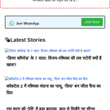
जनपक्षीय खबरों का नेतृत्व कर रहे हैं।
Join Now
Join WhatsApp
Latest Stories
‘डियर कॉमरेड’ के 7 साल: विजय-रश्मिका की लव स्टोरी क्यों है
खास?
कॉकटेल 2 में रश्मिका मंदाना का जादू, ‘दिया’ बन जीता फैंस का
दिल
राम चरण की ‘पेद्दि’ में बड़ा बदलाव, कल से दिखेंगे नए सीन्स