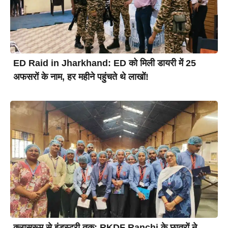
ED Raid in Jharkhand: ED को मिली डायरी में 25
अफसरों के नाम, हर महीने पहुंचते थे लाखों!
क्लासरूम से इंडस्ट्री तक: RKDF Ranchi के छात्रों ने