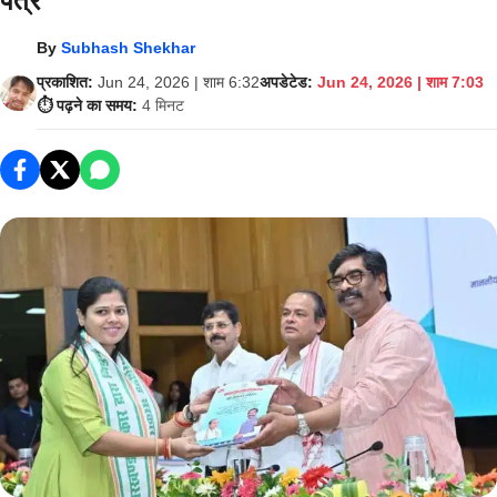
पत्र
By
Subhash Shekhar
प्रकाशित:
Jun 24, 2026 | शाम 6:32
अपडेटेड:
Jun 24, 2026 | शाम 7:03
⏱️ पढ़ने का समय:
4 मिनट