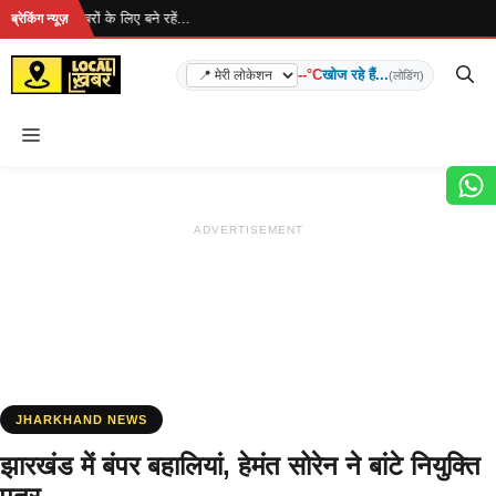
Skip
ै... ताज़ा खबरों के लिए बने रहें...
ब्रेकिंग न्यूज़
to
content
--°C
खोज रहे हैं...
(लोडिंग)
Menu
ADVERTISEMENT
JHARKHAND NEWS
झारखंड में बंपर बहालियां, हेमंत सोरेन ने बांटे नियुक्ति