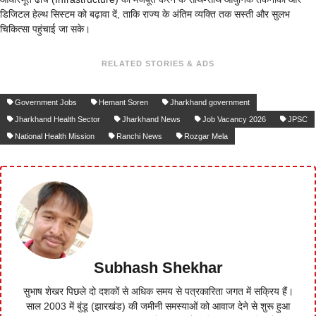
डिजिटल हेल्थ सिस्टम को बढ़ावा दें, ताकि राज्य के अंतिम व्यक्ति तक सस्ती और सुलभ
चिकित्सा पहुंचाई जा सके।
RELATED STORIES & ADS
Government Jobs
Hemant Soren
Jharkhand government
Jharkhand Health Sector
Jharkhand News
Job Vacancy 2026
JPSC
National Health Mission
Ranchi News
Rozgar Mela
Subhash Shekhar
सुभाष शेखर पिछले दो दशकों से अधिक समय से पत्रकारिता जगत में सक्रिय हैं।
साल 2003 में बुंडू (झारखंड) की जमीनी समस्याओं को आवाज देने से शुरू हुआ