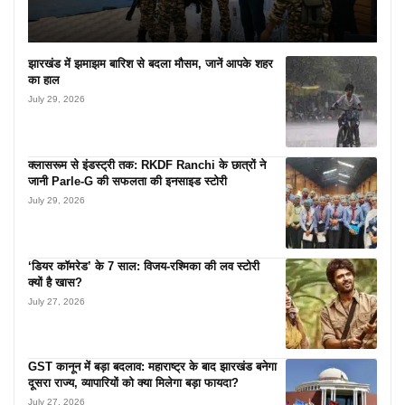
झारखंड में झमाझम बारिश से बदला मौसम, जानें आपके शहर
का हाल
July 29, 2026
क्लासरूम से इंडस्ट्री तक: RKDF Ranchi के छात्रों ने
जानी Parle-G की सफलता की इनसाइड स्टोरी
July 29, 2026
‘डियर कॉमरेड’ के 7 साल: विजय-रश्मिका की लव स्टोरी
क्यों है खास?
July 27, 2026
GST कानून में बड़ा बदलाव: महाराष्ट्र के बाद झारखंड बनेगा
दूसरा राज्य, व्यापारियों को क्या मिलेगा बड़ा फायदा?
July 27, 2026