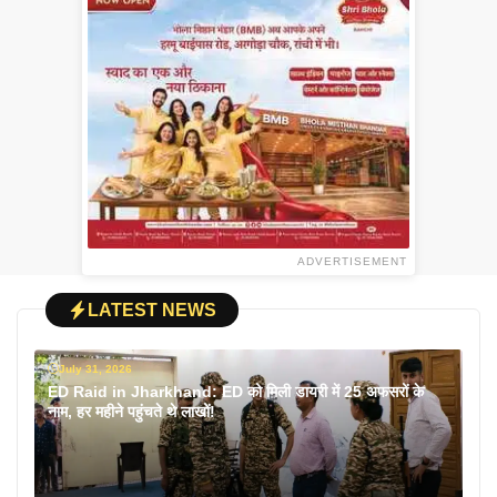
ADVERTISEMENT
LATEST NEWS
July 31, 2026
ED Raid in Jharkhand: ED को मिली डायरी में 25 अफसरों के
नाम, हर महीने पहुंचते थे लाखों!