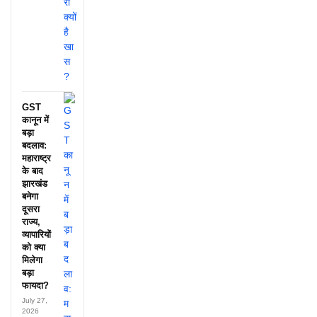
GST
कानून में
बड़ा
बदलाव:
महाराष्ट्र
के बाद
झारखंड
बनेगा
दूसरा
राज्य,
व्यापारियों
को क्या
मिलेगा
बड़ा
फायदा?
July 27,
2026