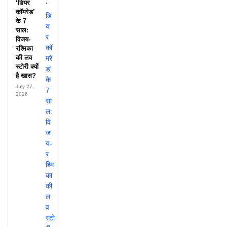
‘डियर
कॉमरेड’
के 7
साल:
विजय-
रश्मिका
की लव
स्टोरी क्यों
है खास?
July 27,
2026