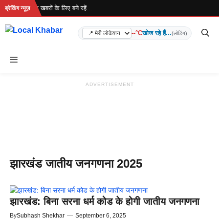
Skip
 रहा है... ताज़ा खबरों के लिए बने रहें...
ब्रेकिंग न्यूज़
to
content
--°C
खोज रहे हैं...
(लोडिंग)
Menu
ADVERTISEMENT
झारखंड जातीय जनगणना 2025
झारखंड: बिना सरना धर्म कोड के होगी जातीय जनगणना
By
Subhash Shekhar
—
September 6, 2025