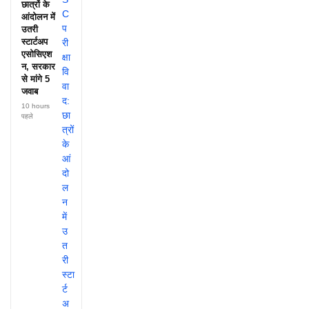
छात्रों के
आंदोलन में
उतरी
स्टार्टअप
एसोसिएश
न, सरकार
से मांगे 5
जवाब
10 hours
पहले