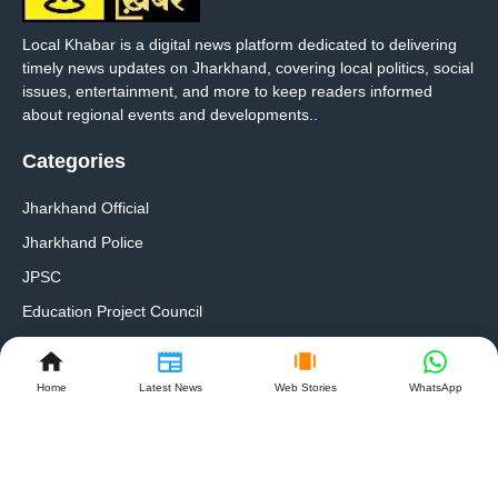
Local Khabar is a digital news platform dedicated to delivering
timely news updates on Jharkhand, covering local politics, social
issues, entertainment, and more to keep readers informed
about regional events and developments..
Categories
Jharkhand Official
Jharkhand Police
JPSC
Education Project Council
Quakes Links
Home
Latest News
Web Stories
WhatsApp
About Us
Contact Us
Ads Plan