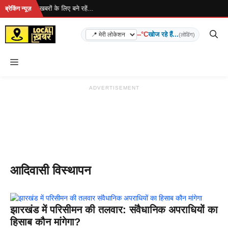
Skip
रहा है... ताज़ा खबरों के लिए बने रहें...
ब्रेकिंग न्यूज़
to
content
--°C
खोज रहे हैं...
(लोडिंग)
Menu
ADVERTISEMENT
आदिवासी विस्थापन
झारखंड में परिसीमन की तलवार: संवैधानिक अपराधियों का
हिसाब कौन मांगेगा?