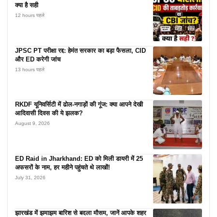
क्या है सही
12 hours पहले
JPSC PT परीक्षा रद्द: हेमंत सरकार का बड़ा फैसला, CID
और ED करेगी जांच
13 hours पहले
RKDF यूनिवर्सिटी में ढोल-नगाड़ों की गूंज: क्या आपने देखी
आदिवासी दिवस की ये झलक?
August 9, 2026
ED Raid in Jharkhand: ED को मिली डायरी में 25
अफसरों के नाम, हर महीने पहुंचते थे लाखों!
July 31, 2026
झारखंड में झमाझम बारिश से बदला मौसम, जानें आपके शहर