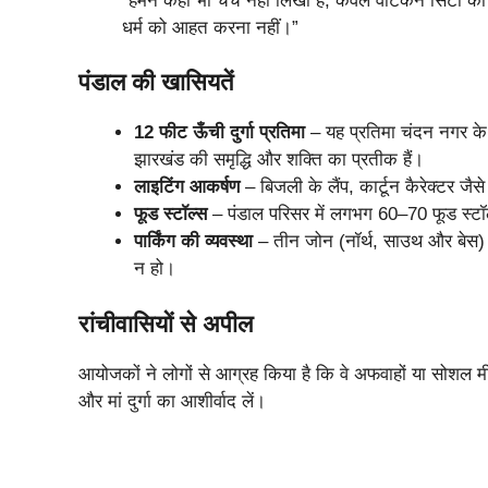
“हमने कहीं भी चर्च नहीं लिखा है, केवल वेटिकन सिटी क
धर्म को आहत करना नहीं।”
पंडाल की खासियतें
12 फीट ऊँची दुर्गा प्रतिमा
– यह प्रतिमा चंदन नगर के क
झारखंड की समृद्धि और शक्ति का प्रतीक हैं।
लाइटिंग आकर्षण
– बिजली के लैंप, कार्टून कैरेक्टर जै
फूड स्टॉल्स
– पंडाल परिसर में लगभग 60–70 फूड स्टॉ
पार्किंग की व्यवस्था
– तीन जोन (नॉर्थ, साउथ और बेस) में
न हो।
रांचीवासियों से अपील
आयोजकों ने लोगों से आग्रह किया है कि वे अफवाहों या सोशल मीड
और मां दुर्गा का आशीर्वाद लें।