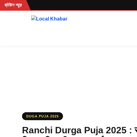
Skip
..
ब्रेकिंग न्यूज़
to
content
DUGA PUJA 2025
Ranchi Durga Puja 2025 : रातू 